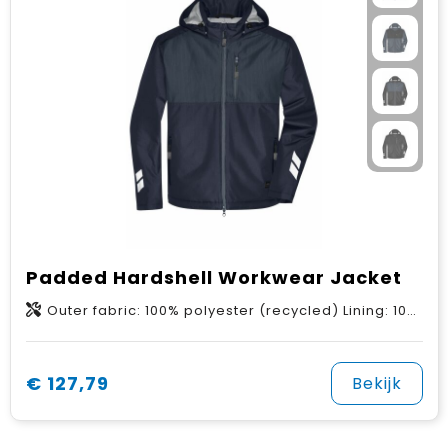
Padded Hardshell Workwear Jacket
Outer fabric: 100% polyester (recycled) Lining: 100% polyester (recycled) Padding: 100% polyester
€ 127,79
Bekijk