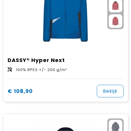
DASSY® Hyper Next
. 100% RPES +/- 200 g/m²
€ 108,90
Bekijk