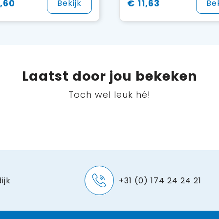
,60
€ 11,63
Bekijk
Bek
Laatst door jou bekeken
Toch wel leuk hé!
ijk
+31 (0) 174 24 24 21