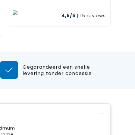
4,5/5
| 15
reviews
Gegarandeerd een snelle
levering zonder concessie
aximum
 frame,