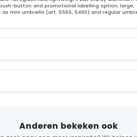
 push-button and promotional labelling option, large,
as mini umbrella (art. 5565, 5460) and regular umbre
Anderen bekeken ook