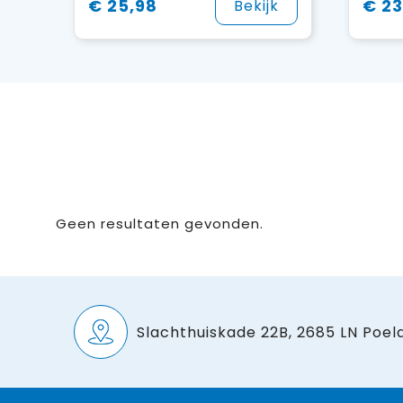
€ 25,98
€ 23
Bekijk
Geen resultaten gevonden.
Slachthuiskade 22B, 2685 LN Poeld