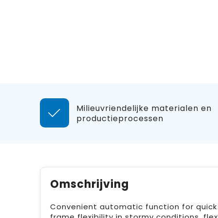
Milieuvriendelijke materialen en
productieprocessen
Omschrijving
Convenient automatic function for quic
frame flexibility in stormy conditions, fle