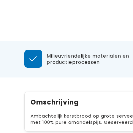
Milieuvriendelijke materialen en
productieprocessen
Omschrijving
Ambachtelijk kerstbrood op grote serveerp
met 100% pure amandelspijs. Geserveer