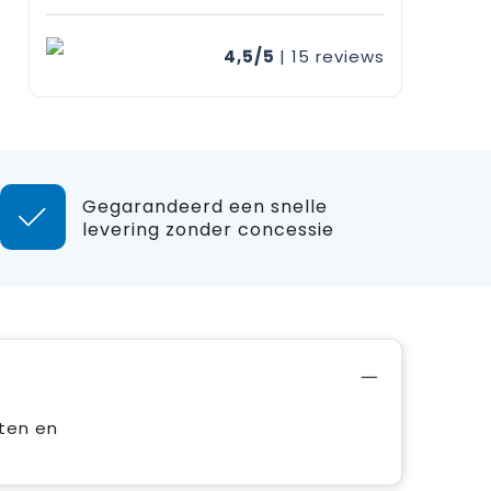
4,5/5
| 15
reviews
Gegarandeerd een snelle
levering zonder concessie
nten en