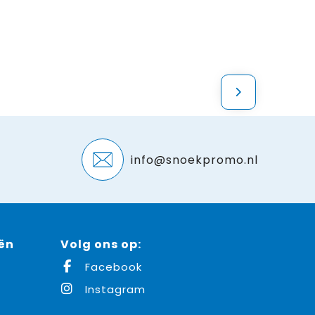
info@snoekpromo.nl
ën
Volg ons op:
Facebook
Instagram