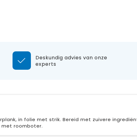
Deskundig advies van onze
experts
lank, in folie met strik. Bereid met zuivere ingredië
d met roomboter.