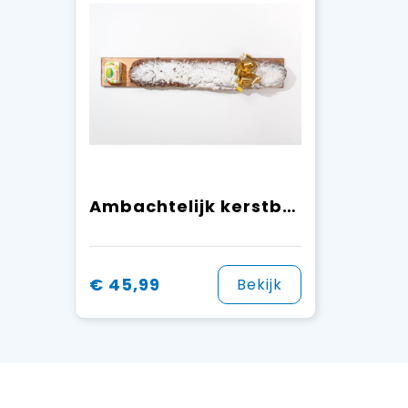
Ambachtelijk kerstbrood groot
€ 45,99
Bekijk