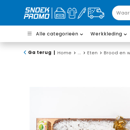
Alle categorieën
Werkkleding
Ga terug
|
Home
...
Eten
Brood en 