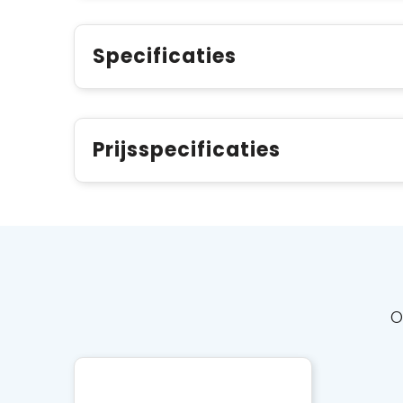
Specificaties
Prijsspecificaties
O