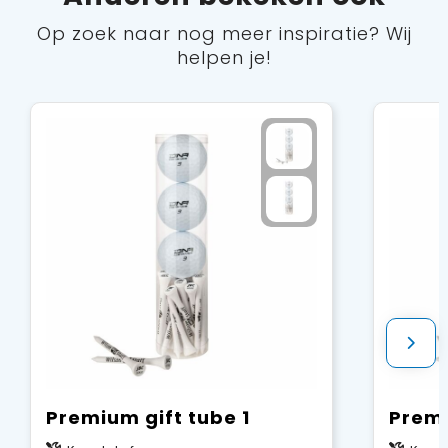
Op zoek naar nog meer inspiratie? Wij
helpen je!
Premium gift tube 1
Premi