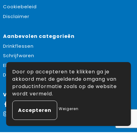
Cookiebeleid
Disclaimer
Aanbevolen categorieën
Drinkflessen
Schrijfwaren
Elektronica en Gadgets
Door op accepteren te klikken ga je
Draagtassen
akkoord met de geldende omgang van
productinformatie zoals op de website
wordt vermeld.
Volg ons op:
Facebook
Weigeren
Instagram
© Copyright Snoekpromo 2026