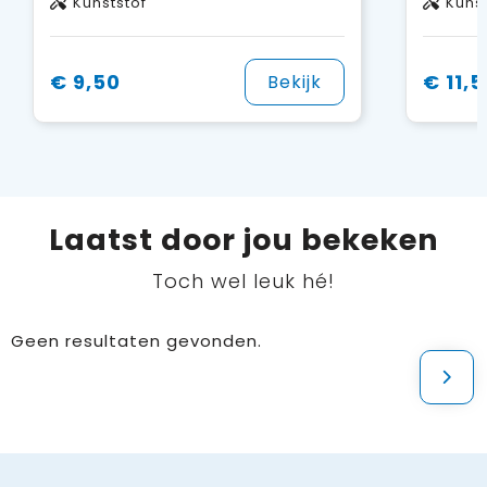
Kunststof
Kunst
€ 9,50
€ 11,5
Bekijk
Laatst door jou bekeken
Toch wel leuk hé!
Geen resultaten gevonden.