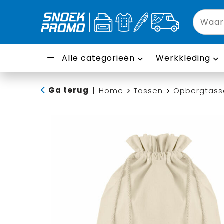
Alle categorieën
Werkkleding
Ga terug
|
Home
Tassen
Opbergtass