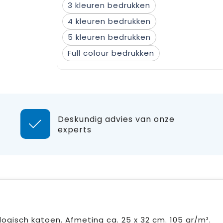
3
4
5
Full colour
Deskundig advies van onze
experts
ogisch katoen. Afmeting ca. 25 x 32 cm. 105 gr/m².