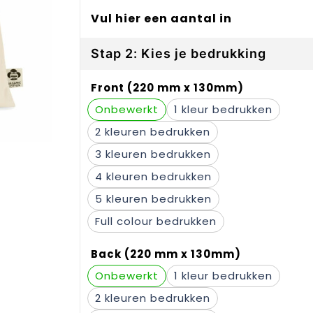
Vul hier een aantal in
Stap 2: Kies je bedrukking
Front (220 mm x 130mm)
Onbewerkt
1
2
3
4
5
Full colour
Back (220 mm x 130mm)
Onbewerkt
1
2