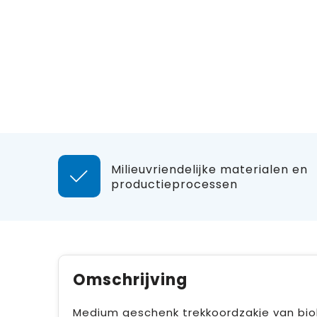
Milieuvriendelijke materialen en
productieprocessen
Omschrijving
Medium geschenk trekkoordzakje van biol