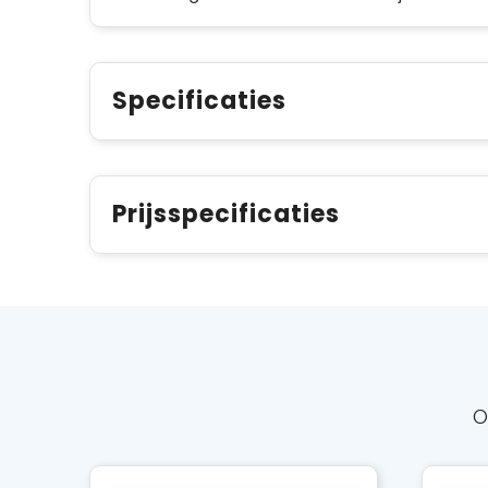
Specificaties
Prijsspecificaties
O