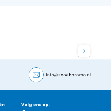
info@snoekpromo.nl
ën
Volg ons op: