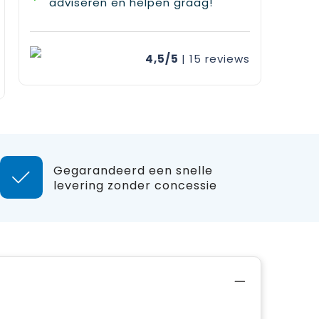
adviseren en helpen graag!
4,5/5
| 15
reviews
Gegarandeerd een snelle
levering zonder concessie