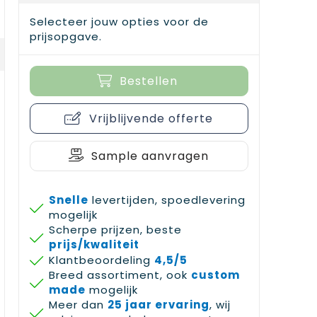
Selecteer jouw opties voor de
prijsopgave.
Bestellen
Vrijblijvende offerte
Sample aanvragen
Snelle
levertijden, spoedlevering
mogelijk
Scherpe prijzen, beste
prijs/kwaliteit
Klantbeoordeling
4,5/5
Breed assortiment, ook
custom
made
mogelijk
Meer dan
25 jaar ervaring
, wij