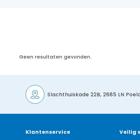
Geen resultaten gevonden.
Slachthuiskade 22B, 2685 LN Poeld
Klantenservice
Veilig