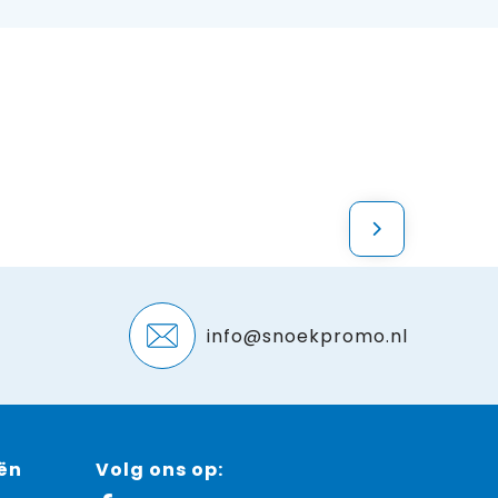
info@snoekpromo.nl
ën
Volg ons op: