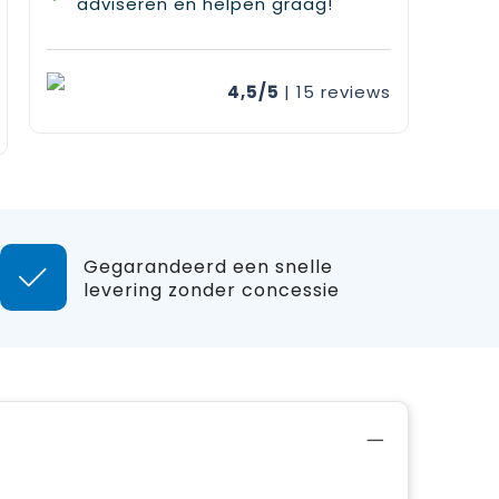
adviseren en helpen graag!
4,5/5
| 15
reviews
Gegarandeerd een snelle
levering zonder concessie