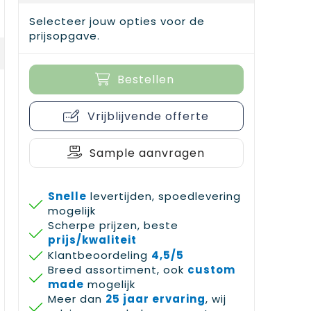
Selecteer jouw opties voor de
prijsopgave.
Bestellen
Vrijblijvende offerte
Sample aanvragen
Snelle
levertijden, spoedlevering
mogelijk
Scherpe prijzen, beste
prijs/kwaliteit
Klantbeoordeling
4,5/5
Breed assortiment, ook
custom
made
mogelijk
Meer dan
25 jaar ervaring
, wij