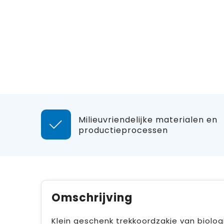
Milieuvriendelijke materialen en
productieprocessen
Omschrijving
Klein geschenk trekkoordzakje van biolog