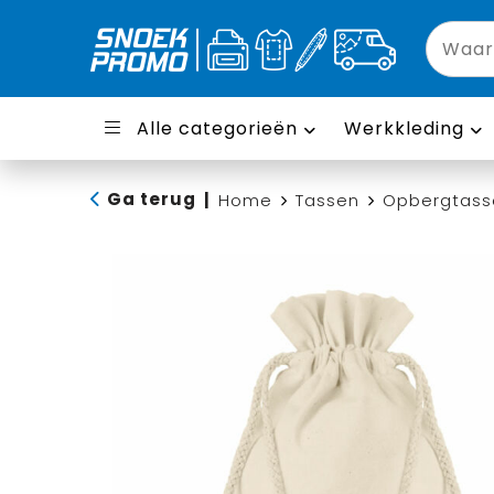
Alle categorieën
Werkkleding
Ga terug
|
Home
Tassen
Opbergtass