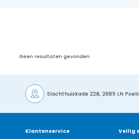
Geen resultaten gevonden.
Slachthuiskade 22B, 2685 LN Poeld
Klantenservice
Veilig