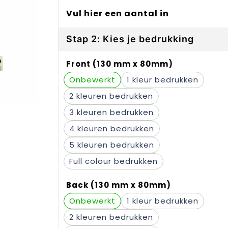
Vul hier een aantal in
Stap 2: Kies je bedrukking
Front (130 mm x 80mm)
Onbewerkt
1
2
3
4
5
Full colour
Back (130 mm x 80mm)
Onbewerkt
1
2