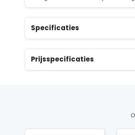
Specificaties
Prijsspecificaties
O