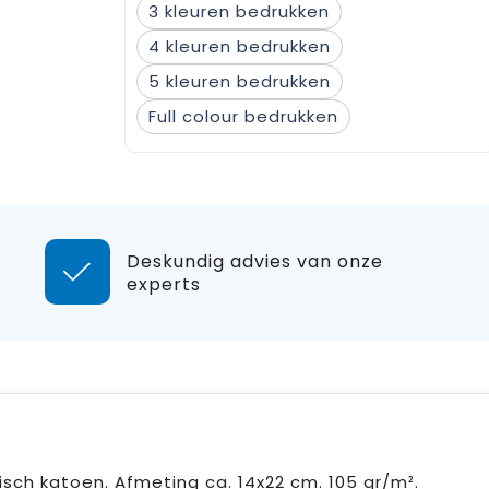
3
4
5
Full colour
Deskundig advies van onze
experts
isch katoen. Afmeting ca. 14x22 cm. 105 gr/m².