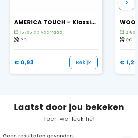
AMERICA TOUCH - Klassieke zonnebril
15705
op voorraad
2180
PC
PC
€ 0,93
€ 1,22
Bekijk
Laatst door jou bekeken
Toch wel leuk hé!
Geen resultaten gevonden.