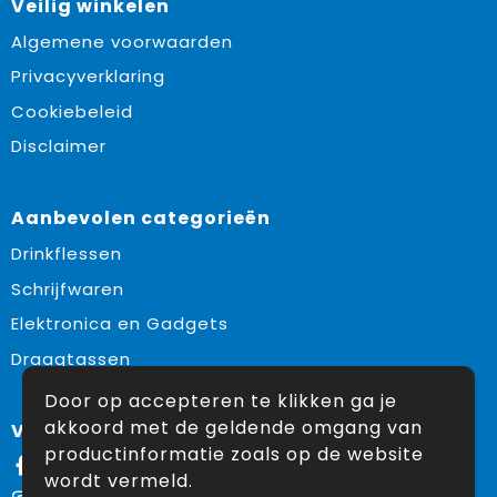
Veilig winkelen
Algemene voorwaarden
Privacyverklaring
Cookiebeleid
Disclaimer
Aanbevolen categorieën
Drinkflessen
Schrijfwaren
Elektronica en Gadgets
Draagtassen
Door op accepteren te klikken ga je
akkoord met de geldende omgang van
Volg ons op:
productinformatie zoals op de website
Facebook
wordt vermeld.