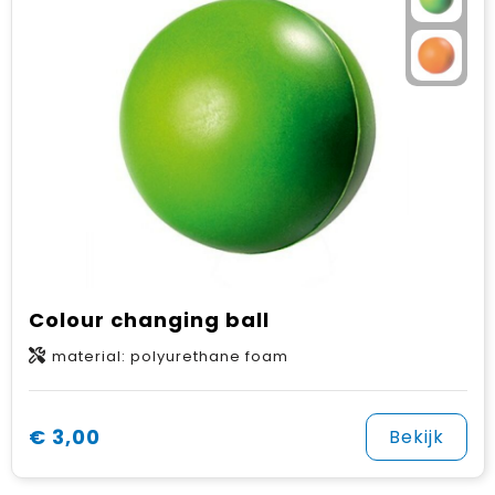
Colour changing ball
material: polyurethane foam
€ 3,00
Bekijk