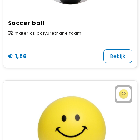
Soccer ball
material: polyurethane foam
€ 1,56
Bekijk