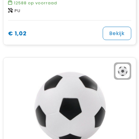
12588
op voorraad
PU
€ 1,02
Bekijk