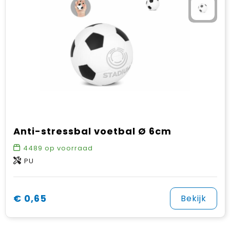
Anti-stressbal voetbal Ø 6cm
4489
op voorraad
PU
€ 0,65
Bekijk