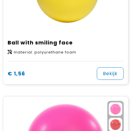
Ball with smiling face
material: polyurethane foam
€ 1,56
Bekijk