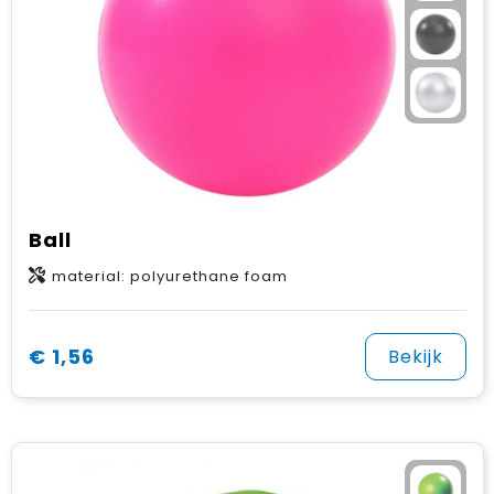
Ball
material: polyurethane foam
€ 1,56
Bekijk