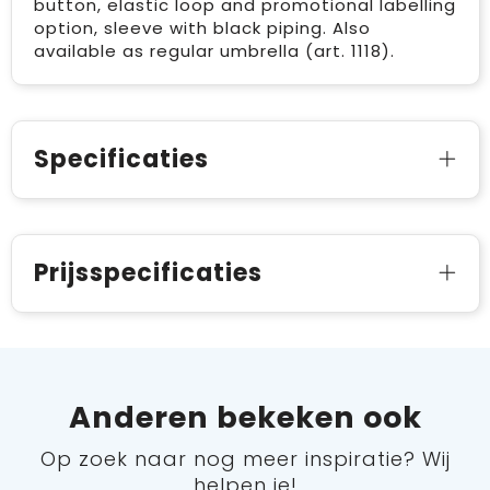
button, elastic loop and promotional labelling
option, sleeve with black piping. Also
available as regular umbrella (art. 1118).
Specificaties
Prijsspecificaties
Anderen bekeken ook
Op zoek naar nog meer inspiratie? Wij
helpen je!