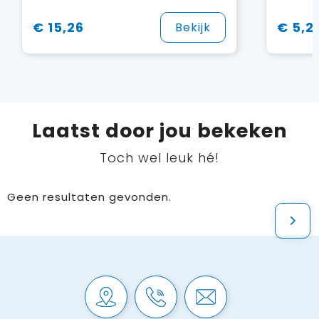
€ 15,26
€ 5,2
Bekijk
Laatst door jou bekeken
Toch wel leuk hé!
Geen resultaten gevonden.