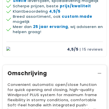
Snelle
levertijden, spoedlevering mogelijk
Scherpe prijzen, beste
prijs/kwaliteit
Klantbeoordeling
4,5/5
Breed assortiment, ook
custom made
mogelijk
Meer dan
25 jaar ervaring
, wij adviseren en
helpen graag!
4,5/5
| 15
reviews
Omschrijving
Convenient automatic open/close function
for quick opening and closing, high-quality
Windproof PLUS system for maximum frame
flexibility in stormy conditions, comfortable
Soft-Feel handle with integrated push-