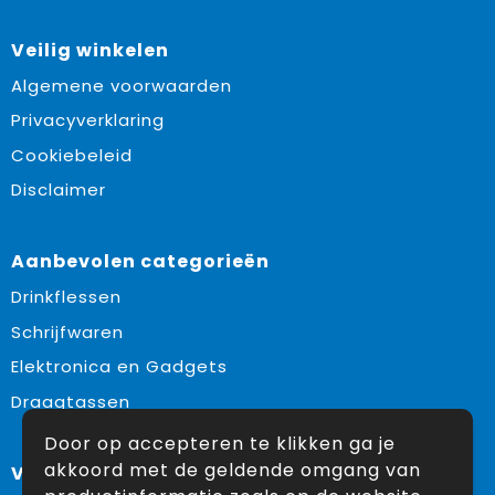
Veilig winkelen
Algemene voorwaarden
Privacyverklaring
Cookiebeleid
Disclaimer
Aanbevolen categorieën
Drinkflessen
Schrijfwaren
Elektronica en Gadgets
Draagtassen
Door op accepteren te klikken ga je
akkoord met de geldende omgang van
Volg ons op: