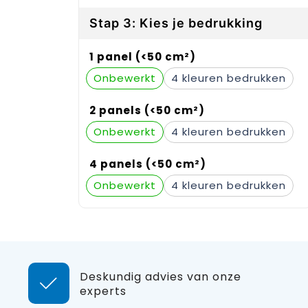
Stap 3: Kies je bedrukking
1 panel (<50 cm²)
Onbewerkt
4
2 panels (<50 cm²)
Onbewerkt
4
4 panels (<50 cm²)
Onbewerkt
4
Deskundig advies van onze
experts