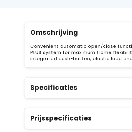
Omschrijving
Convenient automatic open/close functio
PLUS system for maximum frame flexibilit
integrated push-button, elastic loop and
Specificaties
Prijsspecificaties