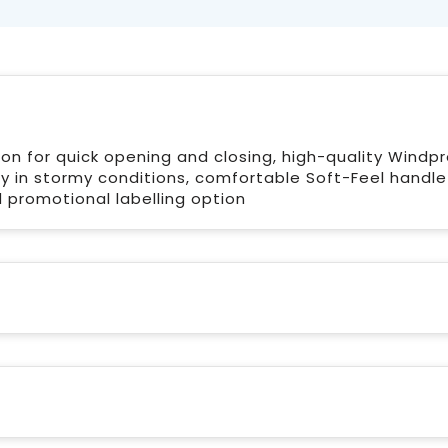
n for quick opening and closing, high-quality Windp
y in stormy conditions, comfortable Soft-Feel handle
 promotional labelling option