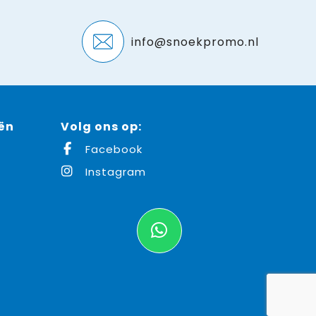
info@snoekpromo.nl
ën
Volg ons op:
Facebook
Instagram