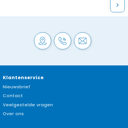
Klantenservice
Nieuwsbrief
Contact
Veelgestelde vragen
Over ons