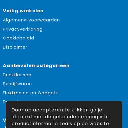
Veilig winkelen
Algemene voorwaarden
Privacyverklaring
Cookiebeleid
Disclaimer
Aanbevolen categorieën
Drinkflessen
Schrijfwaren
Elektronica en Gadgets
Draagtassen
Door op accepteren te klikken ga je
akkoord met de geldende omgang van
Volg ons op:
productinformatie zoals op de website