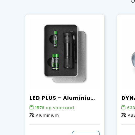
O
LED PLUS - Aluminium LED zaklamp
1576
op voorraad
63
Aluminium
AB