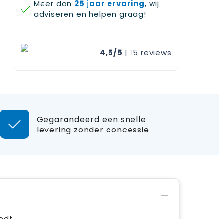
Meer dan
25 jaar ervaring
, wij
adviseren en helpen graag!
4,5/5
| 15
reviews
Gegarandeerd een snelle
levering zonder concessie
iedt