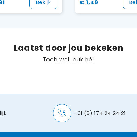
91
€ 1,49
Bekijk
Bek
Laatst door jou bekeken
Toch wel leuk hé!
ijk
+31 (0) 174 24 24 21