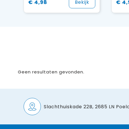
€ 4,98
€ 4,
Bekijk
Geen resultaten gevonden.
Slachthuiskade 22B, 2685 LN Poeld