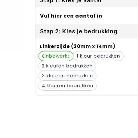
Stap 1: Kies je aantal
Vul hier een aantal in
Stap 2: Kies je bedrukking
Linkerzijde (30mm x 14mm)
Onbewerkt
1
2
3
4