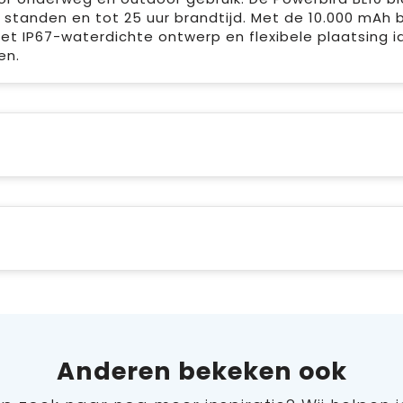
standen en tot 25 uur brandtijd. Met de 10.000 mAh b
het IP67-waterdichte ontwerp en flexibele plaatsing i
en.
Anderen bekeken ook