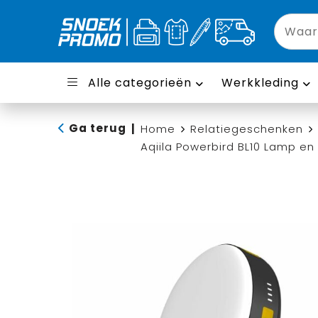
Alle categorieën
Werkkleding
Ga terug
|
Home
Relatiegeschenken
Aqiila Powerbird BL10 Lamp e