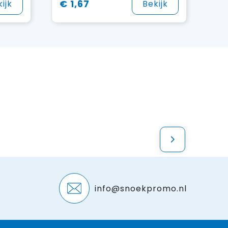
€ 1,67
ijk
Bekijk
info@snoekpromo.nl