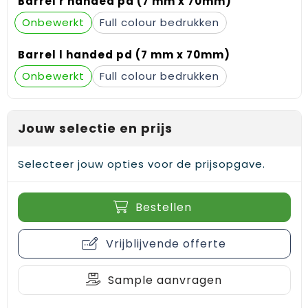
Barrel r handed pd (7 mm x 70mm)
Gehoorbescherming
Schoenentassen
Medailles en prijzen
Onbewerkt
Full colour
Schoudertassen
Nekwarmers
Barrel l handed pd (7 mm x 70mm)
Sporttassen
Hoofdbanden
Onbewerkt
Full colour
Strandtassen
Caps, hoeden en mutsen
Jouw selectie en prijs
Toilettassen
Yoga en sportmatten
Selecteer jouw opties voor de prijsopgave.
Trolleys
Waterbestendige tassen
Bestellen
Reistassensets
Vrijblijvende offerte
Sample aanvragen