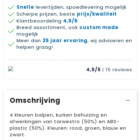
Snelle
levertijden, spoedlevering mogelijk
Scherpe prijzen, beste
prijs/kwaliteit
Klantbeoordeling
4,5/5
Breed assortiment, ook
custom made
mogelijk
Meer dan
25 jaar ervaring
, wij adviseren en
helpen graag!
4,5/5
| 15
reviews
Omschrijving
4 kleuren balpen, kurken behuizing en
afwerkingen van tarwestro (50%) en ABS-
plastic (50%). Kleuren: rood, groen, blauw en
zwart.