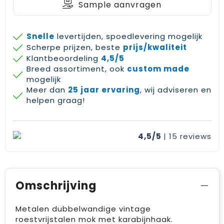
Sample aanvragen
Snelle
levertijden, spoedlevering mogelijk
Scherpe prijzen, beste
prijs/kwaliteit
Klantbeoordeling
4,5/5
Breed assortiment, ook
custom made
mogelijk
Meer dan
25 jaar ervaring
, wij adviseren en
helpen graag!
4,5/5
| 15
reviews
Omschrijving
Metalen dubbelwandige vintage
roestvrijstalen mok met karabijnhaak.