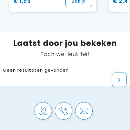
€ 1,95
€ 2,4
Bekijk
Laatst door jou bekeken
Toch wel leuk hé!
Geen resultaten gevonden.