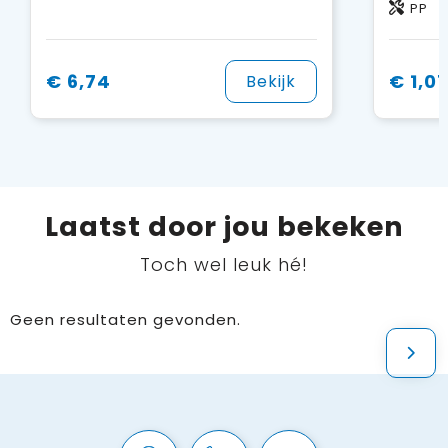
PP
€ 6,74
€ 1,0
Bekijk
Laatst door jou bekeken
Toch wel leuk hé!
Geen resultaten gevonden.