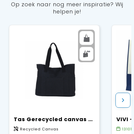
Op zoek naar nog meer inspiratie? Wij
helpen je!
Tas Gerecycled canvas 310g/m² 42x13x43cm
Recycled Canvas
13101