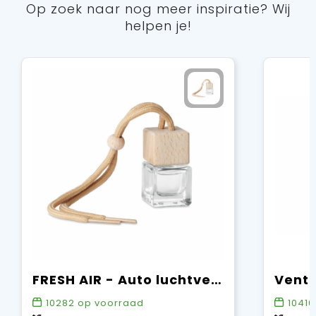
Op zoek naar nog meer inspiratie? Wij
helpen je!
FRESH AIR - Auto luchtverfrisser
10282
op voorraad
10416