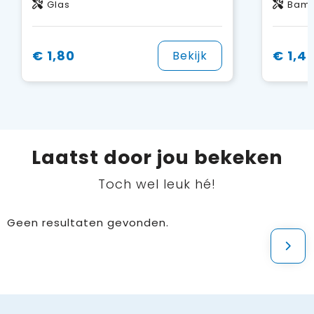
Glas
Bam
€ 1,80
€ 1,4
Bekijk
Laatst door jou bekeken
Toch wel leuk hé!
Geen resultaten gevonden.