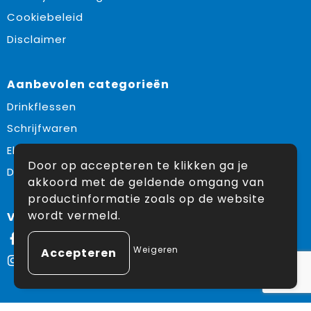
Cookiebeleid
Disclaimer
Aanbevolen categorieën
Drinkflessen
Schrijfwaren
Elektronica en Gadgets
Door op accepteren te klikken ga je
Draagtassen
akkoord met de geldende omgang van
productinformatie zoals op de website
wordt vermeld.
Volg ons op:
Facebook
Weigeren
Instagram