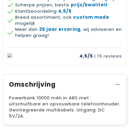
Scherpe prijzen, beste
prijs/kwaliteit
Klantbeoordeling
4,5/5
Breed assortiment, ook
custom made
mogelijk
Meer dan
25 jaar ervaring
, wij adviseren en
helpen graag!
4,5/5
| 15
reviews
Omschrijving
Powerbank 10000 mAh in ABS met
uitschuifbare en opvouwbare telefoonhouder.
Geïntegreerde multikabels. Uitgang: DC
5V/2A.