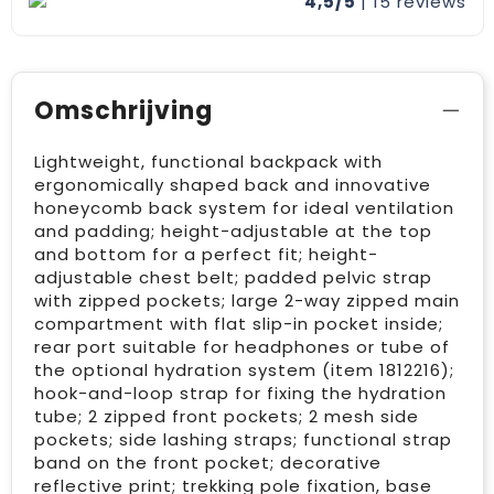
4,5/5
| 15
reviews
Omschrijving
Lightweight, functional backpack with
ergonomically shaped back and innovative
honeycomb back system for ideal ventilation
and padding; height-adjustable at the top
and bottom for a perfect fit; height-
adjustable chest belt; padded pelvic strap
with zipped pockets; large 2-way zipped main
compartment with flat slip-in pocket inside;
rear port suitable for headphones or tube of
the optional hydration system (item 1812216);
hook-and-loop strap for fixing the hydration
tube; 2 zipped front pockets; 2 mesh side
pockets; side lashing straps; functional strap
band on the front pocket; decorative
reflective print; trekking pole fixation, base