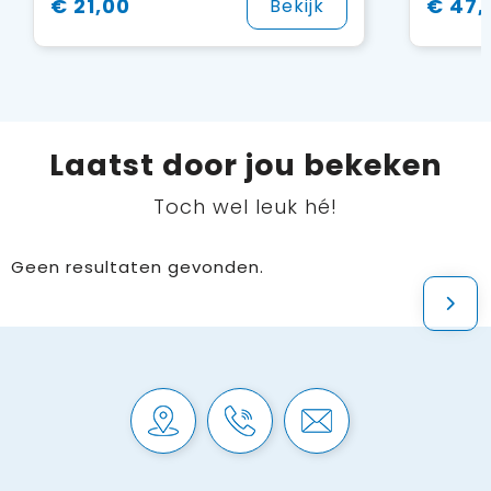
€ 21,00
€ 47,
Bekijk
Laatst door jou bekeken
Toch wel leuk hé!
Geen resultaten gevonden.