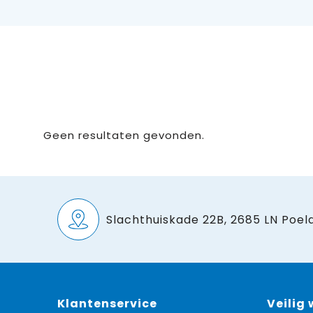
Geen resultaten gevonden.
Slachthuiskade 22B, 2685 LN Poeld
Klantenservice
Veilig