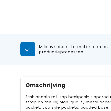
Milieuvriendelijke materialen en
productieprocessen
Omschrijving
fashionable roll-top backpack; zippered
strap on the lid; high-quality metal ac
pocket; two side pockets; padded base; 