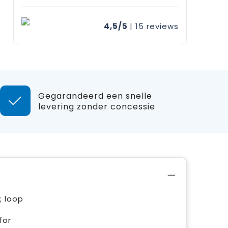
4,5/5
| 15
reviews
Gegarandeerd een snelle
levering zonder concessie
; loop
for