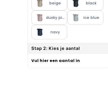
beige
black
dusky pink
ice blue
navy
Stap 2: Kies je aantal
Vul hier een aantal in