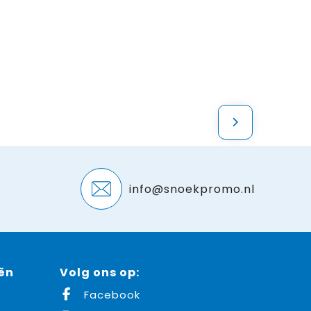
info@snoekpromo.nl
ën
Volg ons op:
Facebook