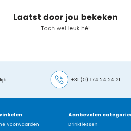
Laatst door jou bekeken
Toch wel leuk hé!
ijk
+31 (0) 174 24 24 21
 winkelen
Aanbevolen categorie
ne voorwaarden
Drinkflessen