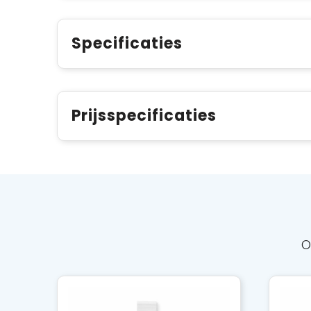
Specificaties
Prijsspecificaties
O