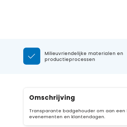
Milieuvriendelijke materialen en
productieprocessen
Omschrijving
Transparante badgehouder om aan een ke
evenementen en klantendagen.