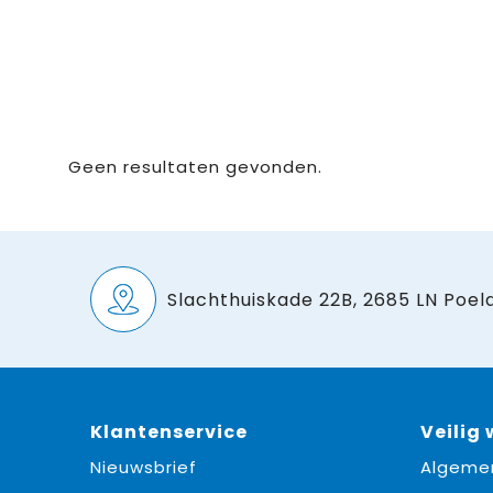
Geen resultaten gevonden.
Slachthuiskade 22B, 2685 LN Poeld
Klantenservice
Veilig
Nieuwsbrief
Algeme