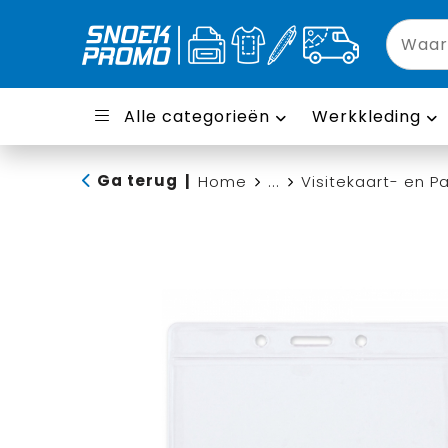
Alle categorieën
Werkkleding
Ga terug
|
Home
...
Visitekaart- en 