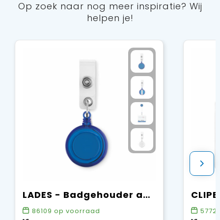
Op zoek naar nog meer inspiratie? Wij
helpen je!
LADES - Badgehouder aan koordje
86109
op voorraad
5772