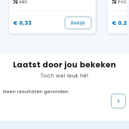
ABS
PVC
€ 0,33
€ 0,2
Bekijk
Laatst door jou bekeken
Toch wel leuk hé!
Geen resultaten gevonden.