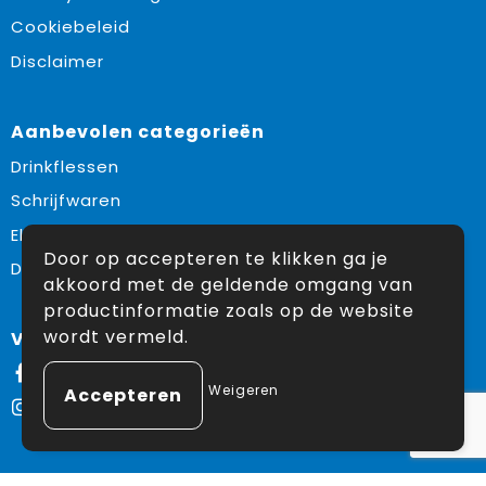
Cookiebeleid
Disclaimer
Aanbevolen categorieën
Drinkflessen
Schrijfwaren
Elektronica en Gadgets
Door op accepteren te klikken ga je
Draagtassen
akkoord met de geldende omgang van
productinformatie zoals op de website
wordt vermeld.
Volg ons op:
Facebook
Weigeren
Instagram