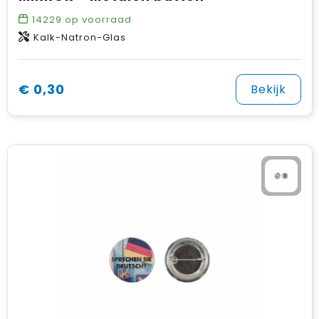
14229
op voorraad
Kalk-Natron-Glas
€ 0,30
Bekijk