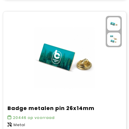
Badge metalen pin 26x14mm
20446
op voorraad
Metal