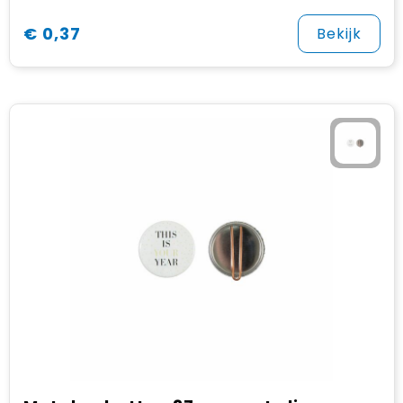
€ 0,37
Bekijk