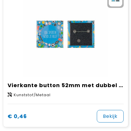
Vierkante button 52mm met dubbel gezekerde speld
Kunststof/Metaal
€ 0,46
Bekijk