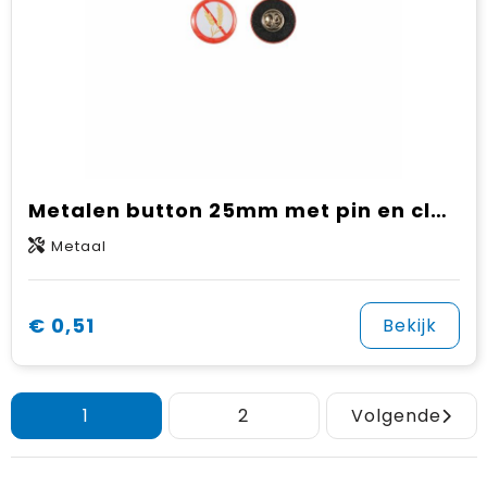
Metalen button 25mm met pin en clutch
Metaal
€ 0,51
Bekijk
1
2
Volgende