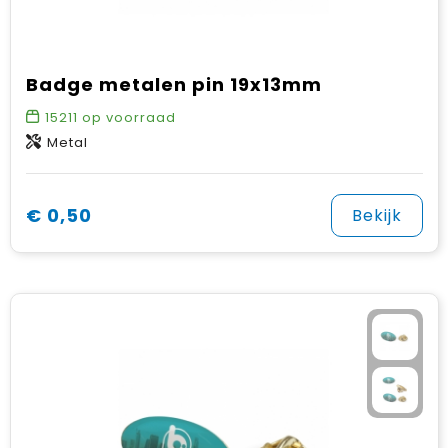
Badge metalen pin 19x13mm
15211
op voorraad
Metal
€ 0,50
Bekijk