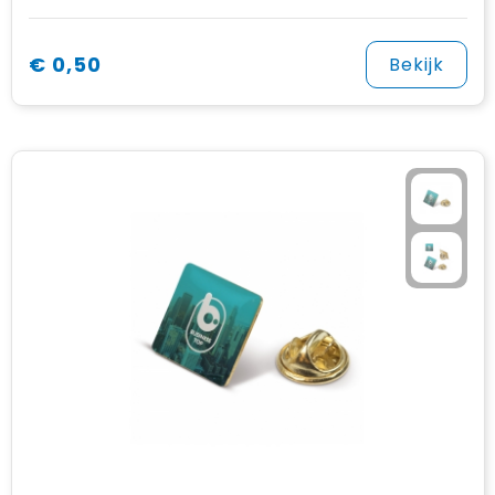
€ 0,50
Bekijk