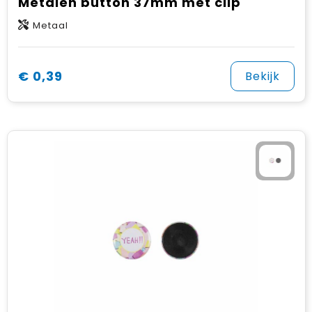
Metalen button 37mm met clip
Metaal
€ 0,39
Bekijk