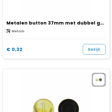
Metalen button 37mm met dubbel gezekerde speld
Metaal
€ 0,32
Bekijk