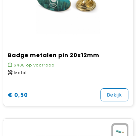
Badge metalen pin 20x12mm
6408
op voorraad
Metal
€ 0,50
Bekijk