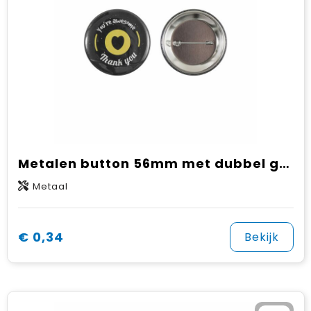
Metalen button 56mm met dubbel gezekerde speld
Metaal
€ 0,34
Bekijk