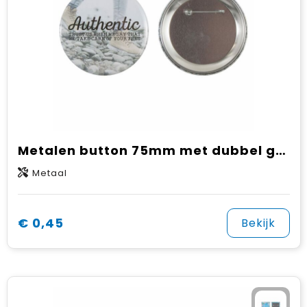
Metalen button 75mm met dubbel gezekerde speld
Metaal
€ 0,45
Bekijk