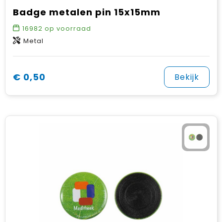
Badge metalen pin 15x15mm
16982
op voorraad
Metal
€ 0,50
Bekijk