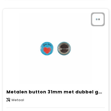
Metalen button 31mm met dubbel gezekerde speld
Metaal