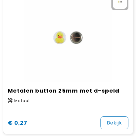
Metalen button 25mm met d-speld
Metaal
€ 0,27
Bekijk