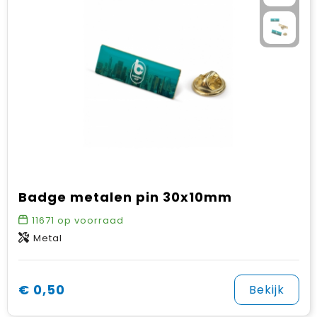
Badge metalen pin 30x10mm
11671
op voorraad
Metal
€ 0,50
Bekijk