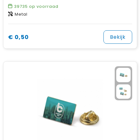
39735
op voorraad
Metal
€ 0,50
Bekijk