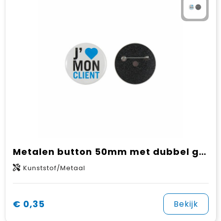
Metalen button 50mm met dubbel gezekerde speld
Kunststof/Metaal
€ 0,35
Bekijk