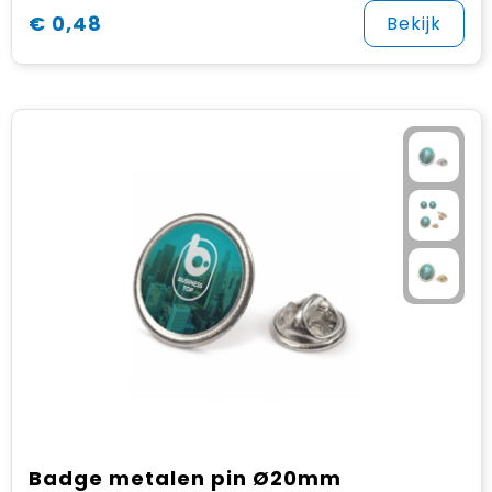
€ 0,48
Bekijk
Badge metalen pin Ø20mm