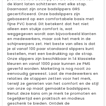
de klant laten schitteren met elke stap.
Daarnaast zijn onze badslippers GRS
gecertificeerd. Onze badslippers zijn
gebaseerd op een comfortabele basis met
fijne PVC band. Dit betekent dat het niet
alleen een stukje comfort is, wat
weggegeven wordt aan bijvoorbeeld klanten
en medewerkers, maar ook het merk in de
schijnwerpers zet. Het beste van alles is dat
je al vanaf 100 paar standaard slippers kunt
bestellen, met een bedrukking op de strap.
Onze slippers zijn beschikbaar in 14 klassieke
kleuren en vanaf 1000 paar kunnen ze PMS
geverfd worden. Marketing is nog nooit zo
eenvoudig geweest. Laat de medewerkers en
relaties de stappen zetten voor het merk,
terwijl ze genieten van het comfort en de stijl
van onze op maat gemaakte badslippers.
Benut deze kans om je merk te promoten en
tegelijkertijd een praktisch en modieus
geschenk te bieden. Ontdek de