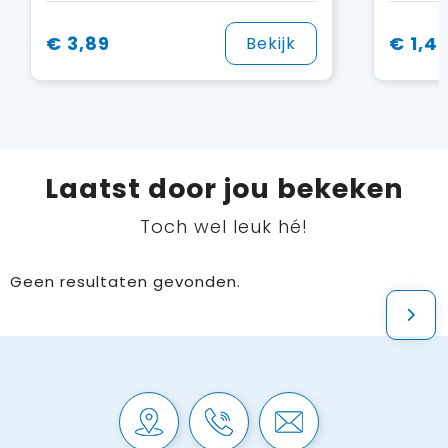
€ 3,89
€ 1,4
Bekijk
Laatst door jou bekeken
Toch wel leuk hé!
Geen resultaten gevonden.