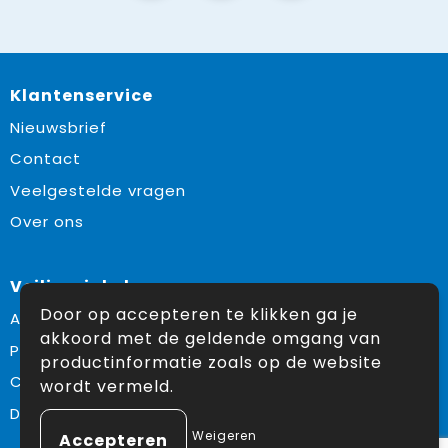
Klantenservice
Nieuwsbrief
Contact
Veelgestelde vragen
Over ons
Veilig winkelen
Door op accepteren te klikken ga je
Algemene voorwaarden
akkoord met de geldende omgang van
Privacyverklaring
productinformatie zoals op de website
Cookiebeleid
wordt vermeld.
Disclaimer
Weigeren