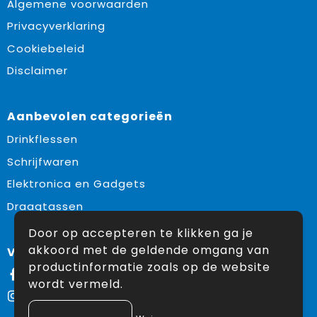
Algemene voorwaarden
Privacyverklaring
Cookiebeleid
Disclaimer
Aanbevolen categorieën
Drinkflessen
Schrijfwaren
Elektronica en Gadgets
Draagtassen
Door op accepteren te klikken ga je
akkoord met de geldende omgang van
Volg ons op:
productinformatie zoals op de website
Facebook
wordt vermeld.
Instagram