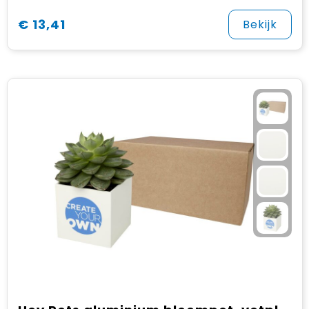
€ 13,41
Bekijk