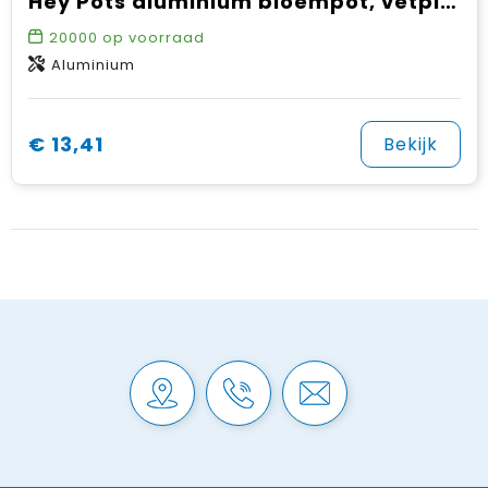
Hey Pots aluminium bloempot, vetplant
20000
op voorraad
Aluminium
€ 13,41
Bekijk