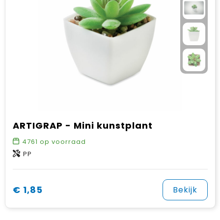
ARTIGRAP - Mini kunstplant
4761
op voorraad
PP
€ 1,85
Bekijk