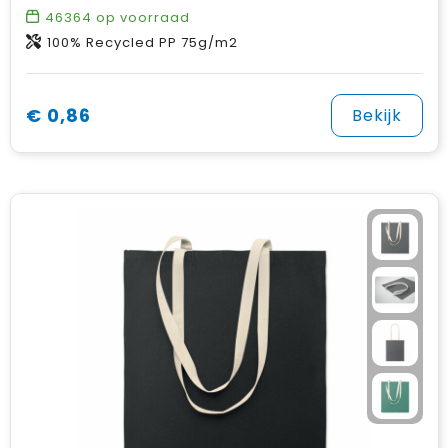
46364
op voorraad
100% Recycled PP 75g/m2
€ 0,86
Bekijk