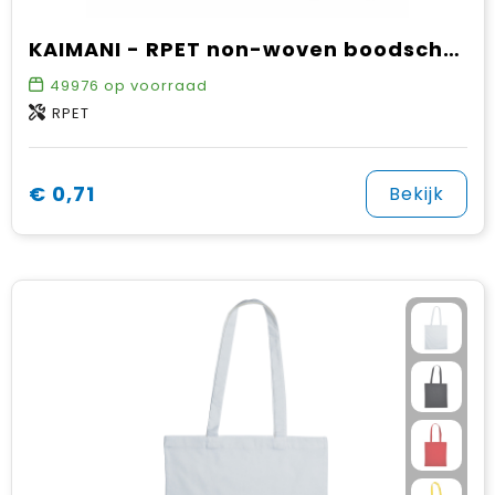
KAIMANI - RPET non-woven boodschappentas
49976
op voorraad
RPET
€ 0,71
Bekijk