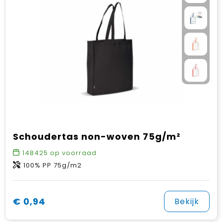
Schoudertas non-woven 75g/m²
148425
op voorraad
100% PP 75g/m2
€ 0,94
Bekijk