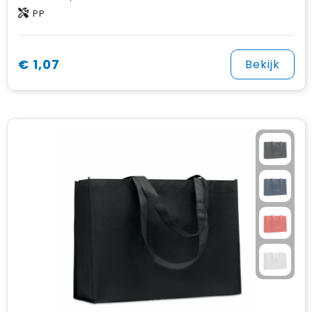
PP
€ 1,07
Bekijk