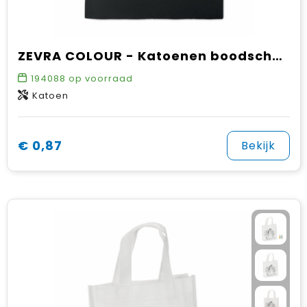
ZEVRA COLOUR - Katoenen boodschappentas
194088
op voorraad
Katoen
€ 0,87
Bekijk