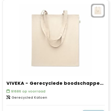
VIVEKA - Gerecyclede boodschappentas
91686
op voorraad
Gerecycled Katoen