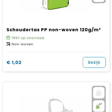
Schoudertas PP non-woven 120g/m²
7897
op voorraad
Non-woven
€ 1,02
Bekijk