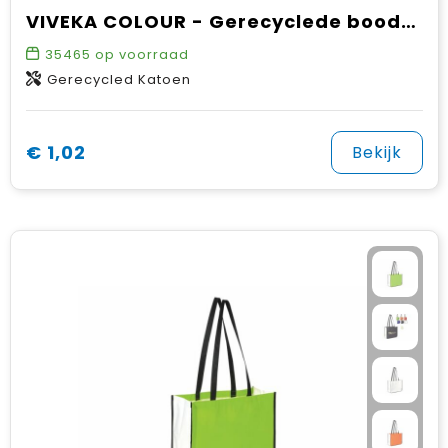
VIVEKA COLOUR - Gerecyclede boodschappentas
35465
op voorraad
Gerecycled Katoen
€ 1,02
Bekijk