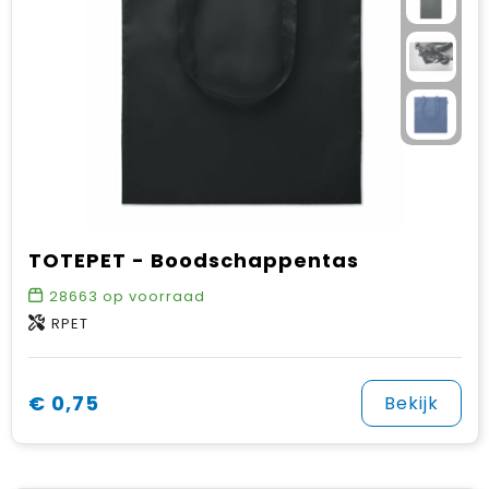
TOTEPET - Boodschappentas
28663
op voorraad
RPET
€ 0,75
Bekijk