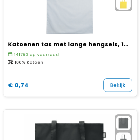
Katoenen tas met lange hengsels, 140 gr/m²
141750
op voorraad
100% Katoen
€ 0,74
Bekijk