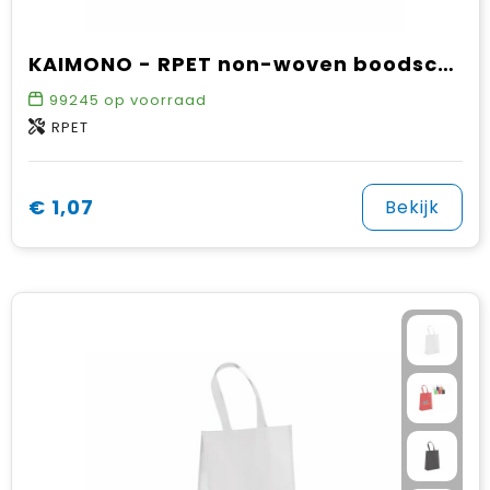
KAIMONO - RPET non-woven boodschappentas
99245
op voorraad
RPET
€ 1,07
Bekijk