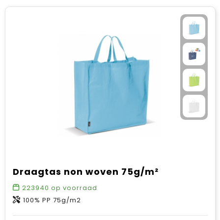
Draagtas non woven 75g/m²
223940
op voorraad
100% PP 75g/m2