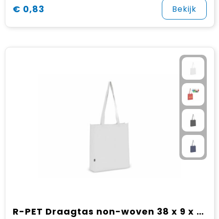
€ 0,83
Bekijk
R-PET Draagtas non-woven 38 x 9 x 42cm 75g/m²