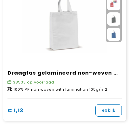
Draagtas gelamineerd non-woven medium 105g/m²
38533
op voorraad
100% PP non woven with lamination 105g/m2
€ 1,13
Bekijk