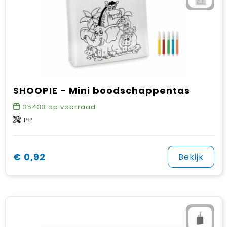
SHOOPIE - Mini boodschappentas
35433
op voorraad
PP
€ 0,92
Bekijk