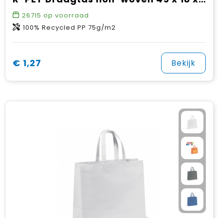
26715
op voorraad
100% Recycled PP 75g/m2
€ 1,27
Bekijk