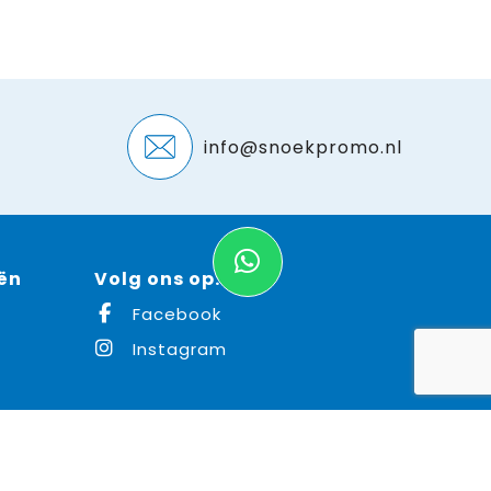
info@snoekpromo.nl
ën
Volg ons op:
Facebook
Instagram