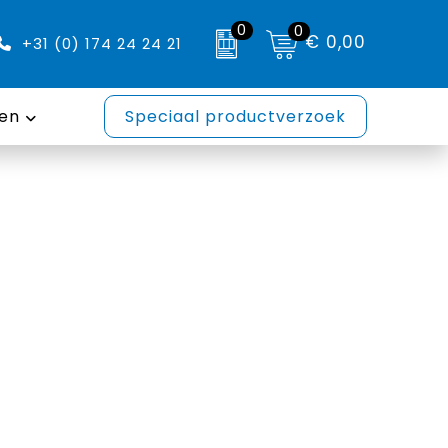
0
0
€ 0,00
+31 (0) 174 24 24 21
en
Speciaal productverzoek