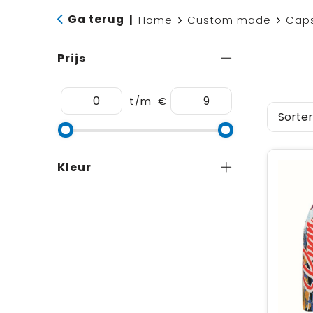
Ga terug
|
Home
Custom made
Caps
Prijs
t/m
€
Kleur