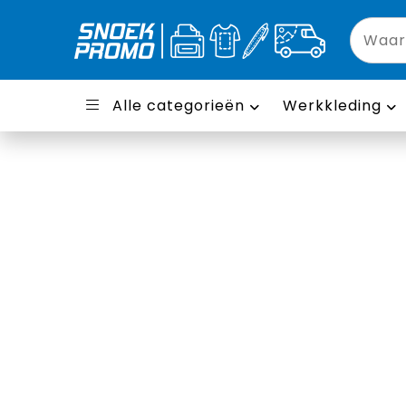
Alle categorieën
Werkkleding
Caps, hoeden en 