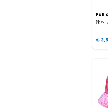
Pol
€ 3,