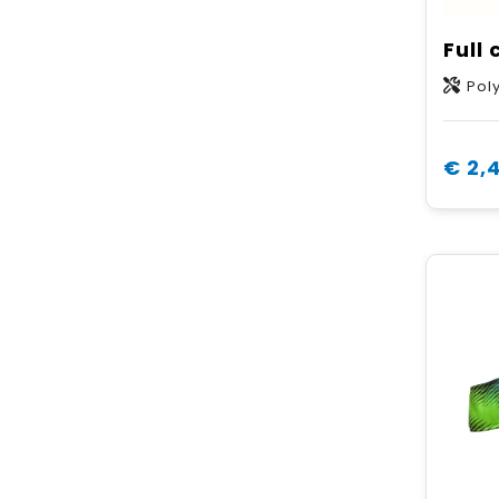
Pol
€ 2,