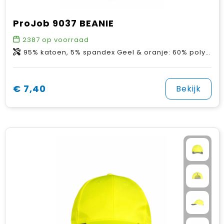
ProJob 9037 BEANIE
2387
op voorraad
95% katoen, 5% spandex Geel & oranje: 60% polyester, 33% katoen, 7% spandex
€ 7,40
Bekijk