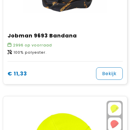
Jobman 9693 Bandana
2996
op voorraad
100% polyester.
€ 11,33
Bekijk