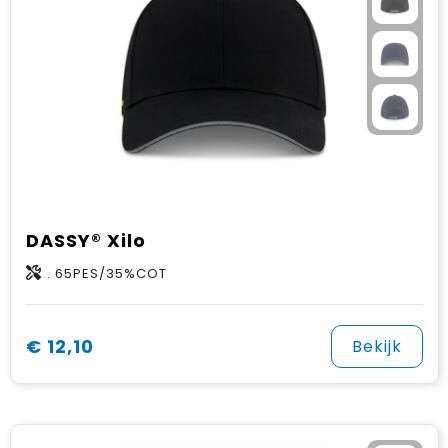
DASSY® Xilo
. 65PES/35%COT
€ 12,10
Bekijk