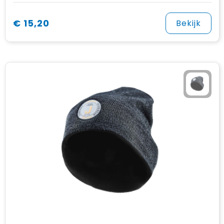
€ 15,20
Bekijk