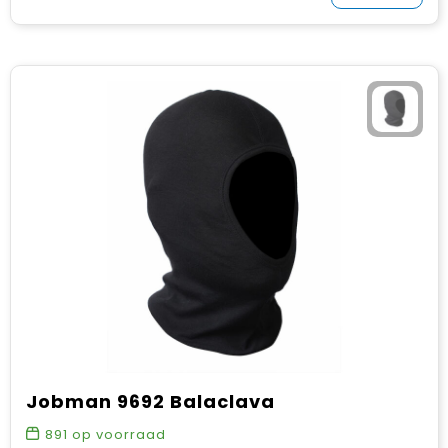
Jobman 9692 Balaclava
891
op voorraad