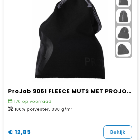
ProJob 9061 FLEECE MUTS MET PROJOB LOGO
170
op voorraad
100% polyester, 380 g/m²
€ 12,85
Bekijk