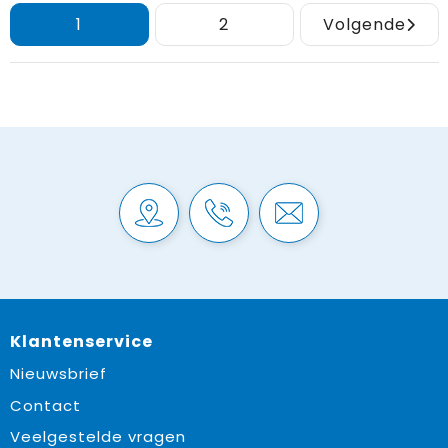
1
2
Volgende
Klantenservice
Nieuwsbrief
Contact
Veelgestelde vragen