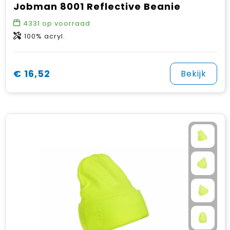
Jobman 8001 Reflective Beanie
4331
op voorraad
100% acryl.
€ 16,52
Bekijk