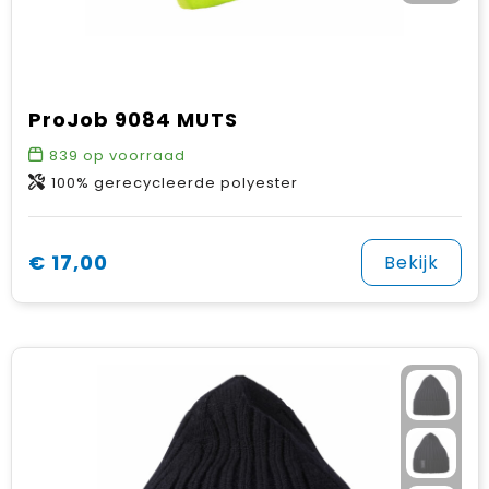
ProJob 9084 MUTS
839
op voorraad
100% gerecycleerde polyester
€ 17,00
Bekijk