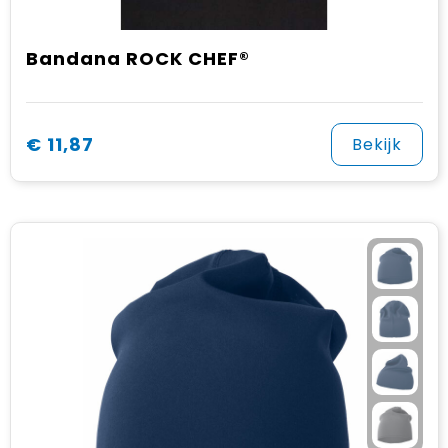
Bandana ROCK CHEF®
€ 11,87
Bekijk