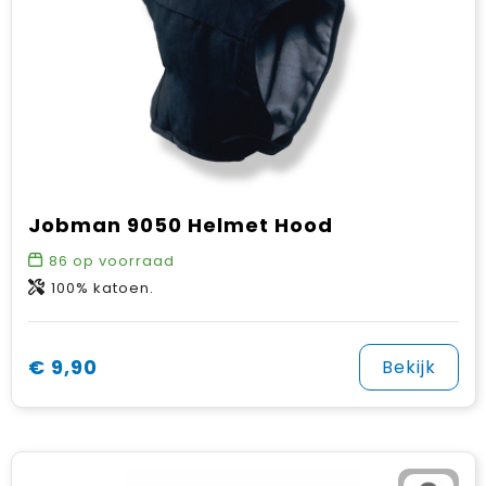
Jobman 9050 Helmet Hood
86
op voorraad
100% katoen.
€ 9,90
Bekijk