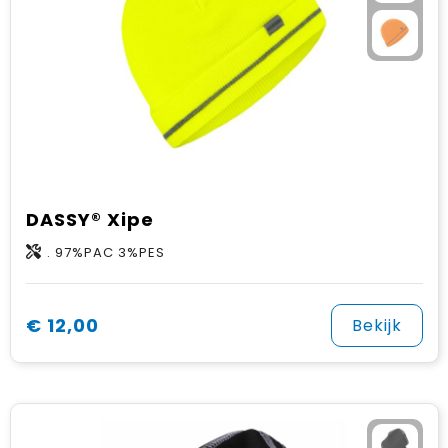
DASSY® Xipe
. 97%PAC 3%PES
€ 12,00
Bekijk