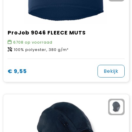
ProJob 9046 FLEECE MUTS
6708
op voorraad
100% polyester, 380 g/m²
€ 9,55
Bekijk