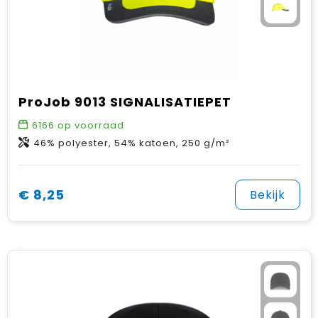
ProJob 9013 SIGNALISATIEPET
6166
op voorraad
46% polyester, 54% katoen, 250 g/m²
€ 8,25
Bekijk