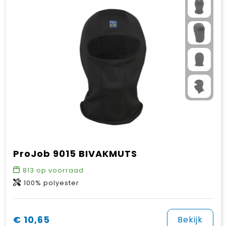
ProJob 9015 BIVAKMUTS
813
op voorraad
100% polyester
€ 10,65
Bekijk