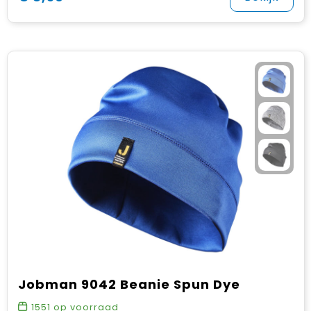
Jobman 9042 Beanie Spun Dye
1551
op voorraad