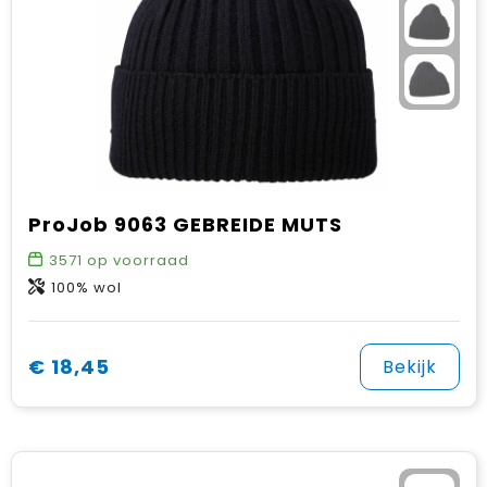
ProJob 9063 GEBREIDE MUTS
3571
op voorraad
100% wol
€ 18,45
Bekijk