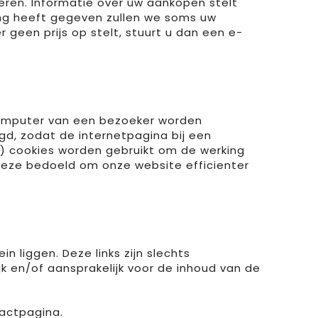
ren. Informatie over uw aankopen stelt
ng heeft gegeven zullen we soms uw
 geen prijs op stelt, stuurt u dan een e-
computer van een bezoeker worden
d, zodat de internetpagina bij een
) cookies worden gebruikt om de werking
 deze bedoeld om onze website efficienter
liggen. Deze links zijn slechts
k en/of aansprakelijk voor de inhoud van de
tactpagina.