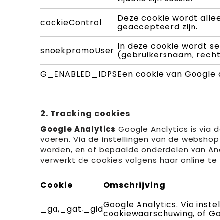
Deze cookie wordt alle
cookieControl
geaccepteerd zijn.
In deze cookie wordt s
snoekpromoUser
(gebruikersnaam, rechte
G_ENABLED_IDPS
Een cookie van Google 
2. Tracking cookies
Google Analytics
Google Analytics is via 
voeren. Via de instellingen van de webshop
worden, en of bepaalde onderdelen van Ana
verwerkt de cookies volgens haar online te
Cookie
Omschrijving
Google Analytics. Via inste
_ga,_gat,_gid
cookiewaarschuwing, of Go