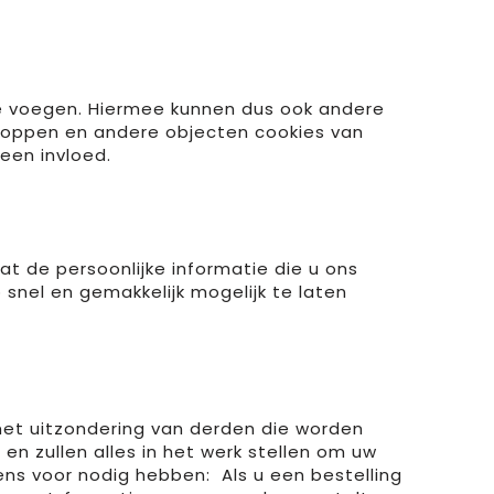
te voegen. Hiermee kunnen dus ook andere
noppen en andere objecten cookies van
een invloed.
t de persoonlijke informatie die u ons
 snel en gemakkelijk mogelijk te laten
met uitzondering van derden die worden
en zullen alles in het werk stellen om uw
ens voor nodig hebben: Als u een bestelling