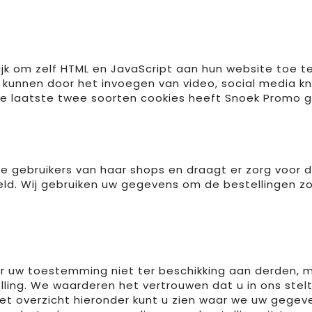
ijk om zelf HTML en JavaScript aan hun website toe 
kunnen door het invoegen van video, social media k
e laatste twee soorten cookies heeft Snoek Promo g
e gebruikers van haar shops en draagt er zorg voor da
eld. Wij gebruiken uw gegevens om de bestellingen zo
r uw toestemming niet ter beschikking aan derden, 
lling. We waarderen het vertrouwen dat u in ons stelt 
het overzicht hieronder kunt u zien waar we uw gegev