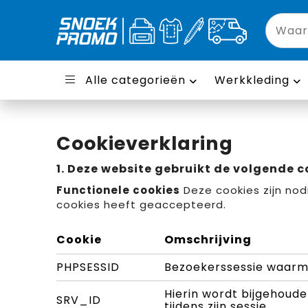
Alle categorieën
Werkkleding
Cookieverklaring
1. Deze website gebruikt de volgende c
Functionele cookies
Deze cookies zijn nod
cookies heeft geaccepteerd.
Cookie
Omschrijving
PHPSESSID
Bezoekerssessie waarme
Hierin wordt bijgehoude
SRV_ID
tijdens zijn sessie.