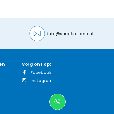
info@snoekpromo.nl
ën
Volg ons op:
Facebook
Instagram