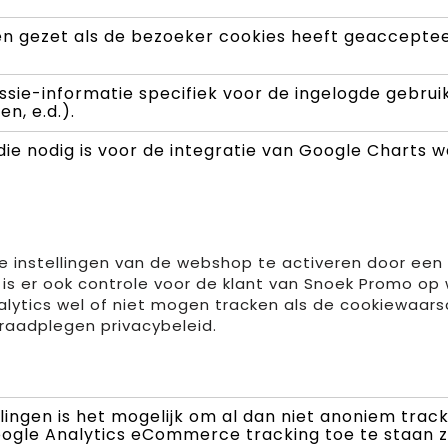
en gezet als de bezoeker cookies heeft geacceptee
essie-informatie specifiek voor de ingelogde gebr
n, e.d.).
die nodig is voor de integratie van Google Chart
de instellingen van de webshop te activeren door een
 is er ook controle voor de klant van Snoek Promo o
lytics wel of niet mogen tracken als de cookiewaars
 raadplegen privacybeleid.
llingen is het mogelijk om al dan niet anoniem tra
ogle Analytics eCommerce tracking toe te staan 