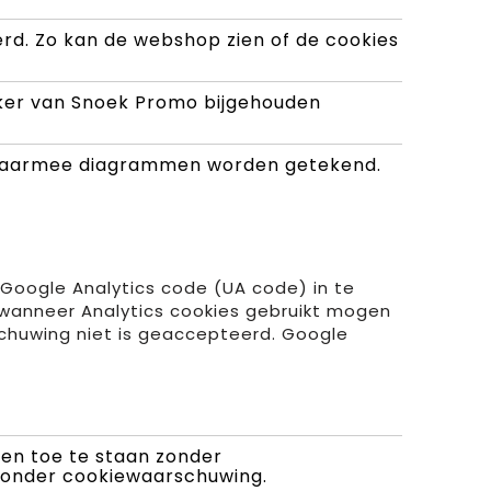
rd. Zo kan de webshop zien of de cookies
uiker van Snoek Promo bijgehouden
s waarmee diagrammen worden getekend.
 Google Analytics code (UA code) in te
p wanneer Analytics cookies gebruikt mogen
chuwing niet is geaccepteerd. Google
cken toe te staan zonder
zonder cookiewaarschuwing.