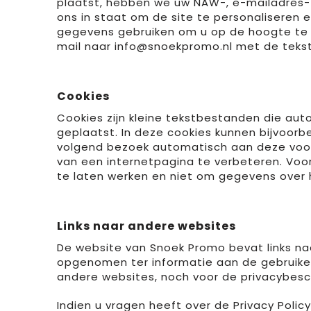
plaatst, hebben we uw NAW-, e-mailadres- 
ons in staat om de site te personalisere
gegevens gebruiken om u op de hoogte te ste
mail naar
info@snoekpromo.nl
met de tekst 
Cookies
Cookies zijn kleine tekstbestanden die a
geplaatst. In deze cookies kunnen bijvoor
volgend bezoek automatisch aan deze voork
van een internetpagina te verbeteren. Voor
te laten werken en niet om gegevens over h
Links naar andere websites
De website van Snoek Promo bevat links naa
opgenomen ter informatie aan de gebruikers
andere websites, noch voor de privacybesc
Indien u vragen heeft over de Privacy Poli