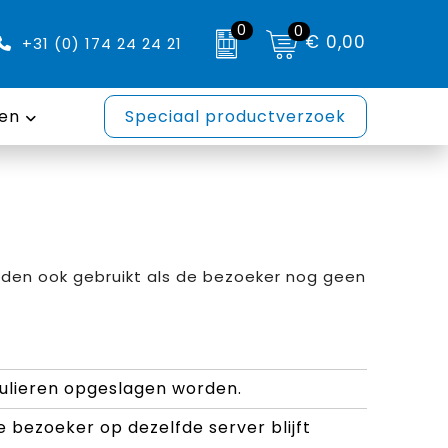
0
0
€ 0,00
+31 (0) 174 24 24 21
en
Speciaal productverzoek
rden ook gebruikt als de bezoeker nog geen
ulieren opgeslagen worden.
 bezoeker op dezelfde server blijft