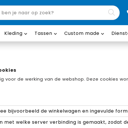
Kleding
Tassen
Custom made
Dienst
ookies
ig voor de werking van de webshop. Deze cookies wo
e bijvoorbeeld de winkelwagen en ingevulde form
n met welke server verbinding is gemaakt, zodat de