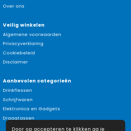
Over ons
Veilig winkelen
Algemene voorwaarden
Privacyverklaring
Cookiebeleid
Disclaimer
Aanbevolen categorieën
Drinkflessen
Schrijfwaren
Elektronica en Gadgets
Draagtassen
Door op accepteren te klikken ga je