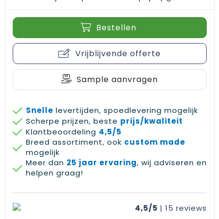
Bestellen
Vrijblijvende offerte
Sample aanvragen
Snelle
levertijden, spoedlevering mogelijk
Scherpe prijzen, beste
prijs/kwaliteit
Klantbeoordeling
4,5/5
Breed assortiment, ook
custom made
mogelijk
Meer dan
25 jaar ervaring
, wij adviseren en
helpen graag!
4,5/5
| 15
reviews