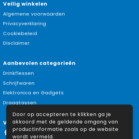
Veilig winkelen
Algemene voorwaarden
Privacyverklaring
Cookiebeleid
Disclaimer
Aanbevolen categorieën
Drinkflessen
Schrijfwaren
Elektronica en Gadgets
Draagtassen
Door op accepteren te klikken ga je
akkoord met de geldende omgang van
Volg ons op:
productinformatie zoals op de website
Facebook
wordt vermeld.