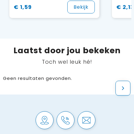
€ 1,59
€ 2,13
Bekijk
Laatst door jou bekeken
Toch wel leuk hé!
Geen resultaten gevonden.