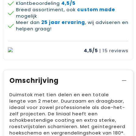
Klantbeoordeling
4,5/5
Breed assortiment, ook
custom made
mogelijk
Meer dan
25 jaar ervaring
, wij adviseren en
helpen graag!
4,5/5
| 15
reviews
Omschrijving
Duimstok met tien delen en een totale
lengte van 2 meter. Duurzaam en draagbaar,
ideaal voor zowel professionele als doe-het-
zelf projecten. De liniaal heeft een
schokbestendige coating en extra sterke,
roestvrijstalen scharnieren. Met geïntegreerd
hoekschema en vergrendelingshoek van 180°.