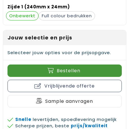
Gehoorbescherming
Schoenentassen
Medailles en prijzen
Zijde 1 (240mm x 24mm)
Onbewerkt
Full colour
Schoudertassen
Nekwarmers
Sporttassen
Hoofdbanden
Jouw selectie en prijs
Strandtassen
Caps, hoeden en mutsen
Selecteer jouw opties voor de prijsopgave.
Toilettassen
Yoga en sportmatten
Bestellen
Trolleys
Waterbestendige tassen
Vrijblijvende offerte
Reistassensets
Sample aanvragen
Snelle
levertijden, spoedlevering mogelijk
Scherpe prijzen, beste
prijs/kwaliteit