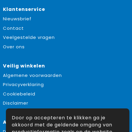
Klantenservice
Nieuwsbrief
Contact
Veelgestelde vragen
Over ons
Veilig winkelen
Algemene voorwaarden
Privacyverklaring
Cookiebeleid
Disclaimer
Door op accepteren te klikken ga je
Aanbevolen categorieën
akkoord met de geldende omgang van
productinformatie zoals op de website
Drinkflessen