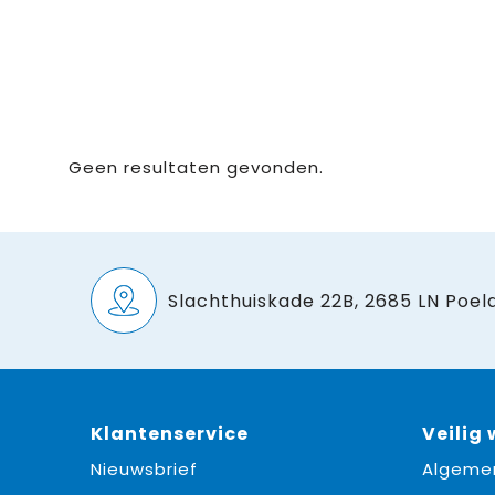
Geen resultaten gevonden.
Slachthuiskade 22B, 2685 LN Poeld
Klantenservice
Veilig
Nieuwsbrief
Algeme