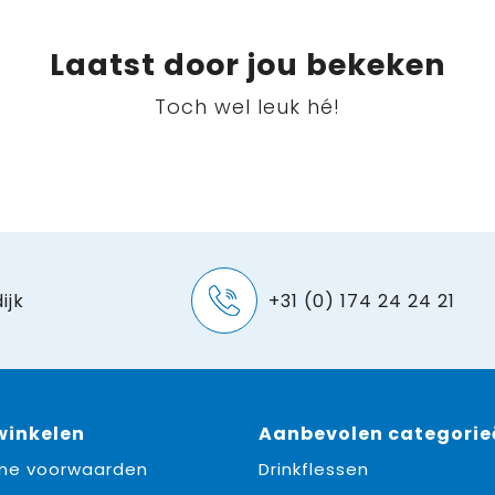
Laatst door jou bekeken
Toch wel leuk hé!
ijk
+31 (0) 174 24 24 21
 winkelen
Aanbevolen categorie
ne voorwaarden
Drinkflessen