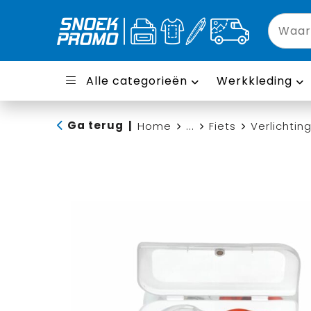
Alle categorieën
Werkkleding
Ga terug
|
Home
...
Fiets
Verlichtin