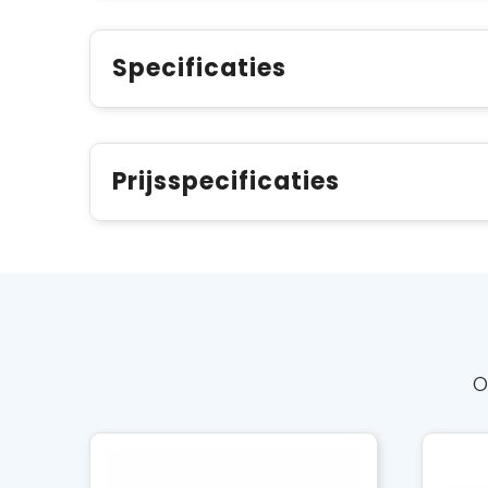
Specificaties
Prijsspecificaties
O