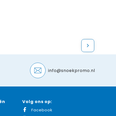
info@snoekpromo.nl
ën
Volg ons op:
Facebook