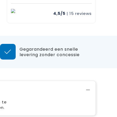
4,5/5
| 15
reviews
Gegarandeerd een snelle
levering zonder concessie
n te
en.