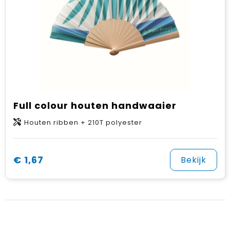
Full colour houten handwaaier
Houten ribben + 210T polyester
€ 1,67
Bekijk