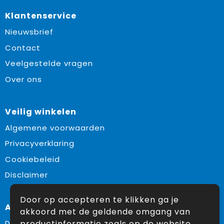
Klantenservice
Nieuwsbrief
Contact
Veelgestelde vragen
Over ons
Veilig winkelen
Algemene voorwaarden
Privacyverklaring
Cookiebeleid
Disclaimer
Door op accepteren te klikken ga je
Aanbevolen categorieën
akkoord met de geldende omgang van
productinformatie zoals op de website
Drinkflessen