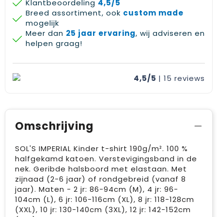
Klantbeoordeling
4,5/5
Breed assortiment, ook
custom made
mogelijk
Meer dan
25 jaar ervaring
, wij adviseren en
helpen graag!
4,5/5
| 15
reviews
Omschrijving
SOL'S IMPERIAL Kinder t-shirt 190g/m². 100 %
halfgekamd katoen. Verstevigingsband in de
nek. Geribde halsboord met elastaan. Met
zijnaad (2-6 jaar) of rondgebreid (vanaf 8
jaar). Maten - 2 jr: 86-94cm (M), 4 jr: 96-
104cm (L), 6 jr: 106-116cm (XL), 8 jr: 118-128cm
(XXL), 10 jr: 130-140cm (3XL), 12 jr: 142-152cm