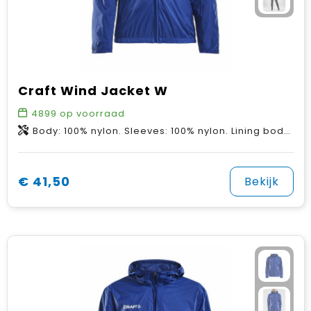
Craft Wind Jacket W
4899
op voorraad
Body: 100% nylon. Sleeves: 100% nylon. Lining body: 100% polyester. Lining Sleeves: 100% polyester.
€ 41,50
Bekijk