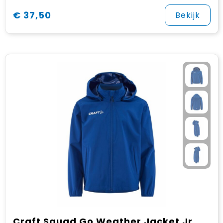
€ 37,50
Bekijk
Craft Squad Go Weather Jacket Jr