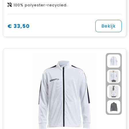
100% polyester-recycled.
€ 33,50
Bekijk