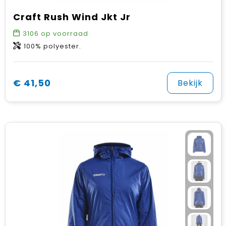
Craft Rush Wind Jkt Jr
3106
op voorraad
100% polyester.
€ 41,50
Bekijk