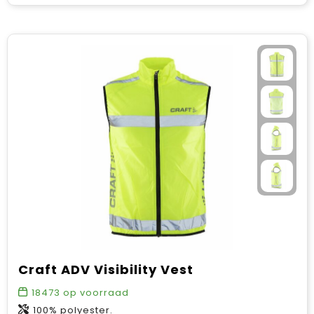
Craft ADV Visibility Vest
18473
op voorraad
100% polyester.