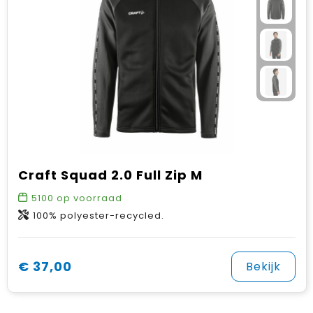
Craft Squad 2.0 Full Zip M
5100
op voorraad
100% polyester-recycled.
€ 37,00
Bekijk