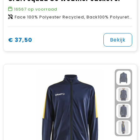
16567
op voorraad
Face 100% Polyester Recycled, Back100% Polyurethane
€ 37,50
Bekijk