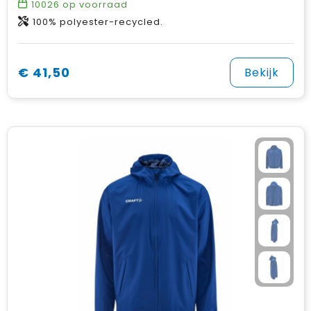
10026
op voorraad
100% polyester-recycled.
€ 41,50
Bekijk