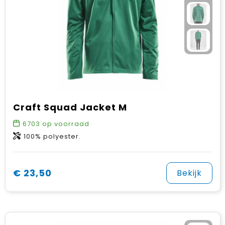
Craft Squad Jacket M
6703
op voorraad
100% polyester.
€ 23,50
Bekijk