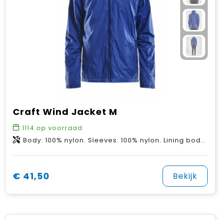
Craft Wind Jacket M
1114
op voorraad
Body: 100% nylon. Sleeves: 100% nylon. Lining body: 100% polyester. Lining Sleeves: 100% polyester.
€ 41,50
Bekijk