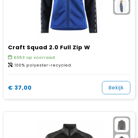
Craft Squad 2.0 Full Zip W
6063
op voorraad
100% polyester-recycled.
€ 37,00
Bekijk