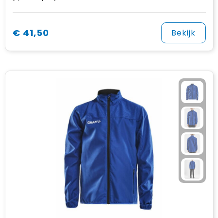
€ 41,50
Bekijk