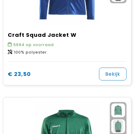
Craft Squad Jacket W
5694
op voorraad
100% polyester.
€ 23,50
Bekijk