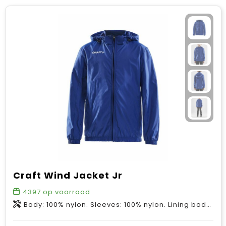
Craft Wind Jacket Jr
4397
op voorraad
Body: 100% nylon. Sleeves: 100% nylon. Lining body: 100% polyester. Lining Sleeves: 100% polyester.