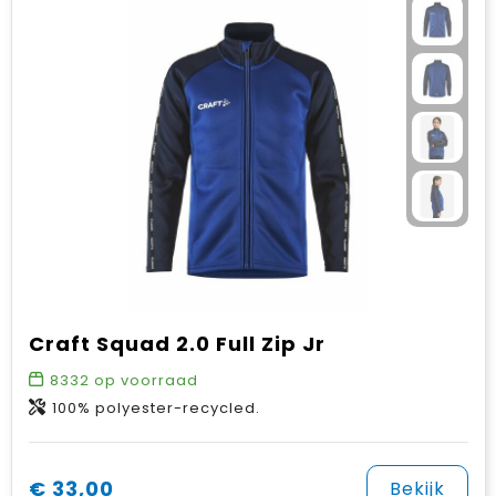
Craft Squad 2.0 Full Zip Jr
8332
op voorraad
100% polyester-recycled.
€ 33,00
Bekijk