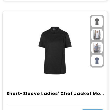
Short-Sleeve Ladies' Chef Jacket Modern-Look