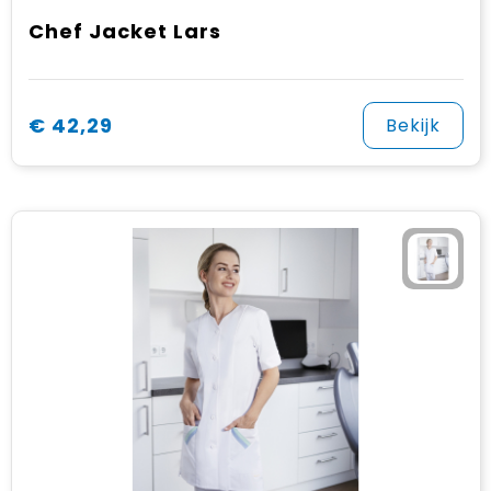
Chef Jacket Lars
€ 42,29
Bekijk