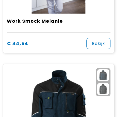
Work Smock Melanie
€ 44,54
Bekijk