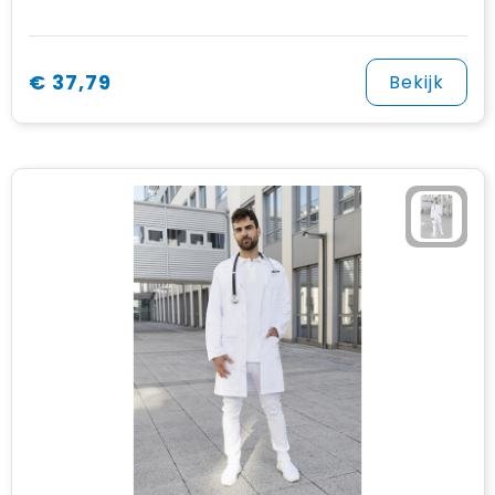
€ 37,79
Bekijk