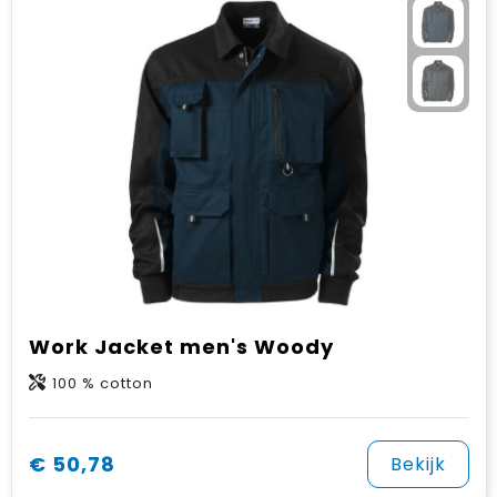
Work Jacket men's Woody
100 % cotton
€ 50,78
Bekijk