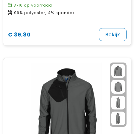
3716
op voorraad
96% polyester, 4% spandex
€ 39,80
Bekijk