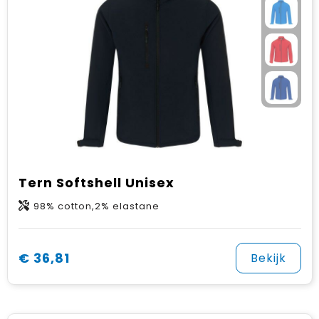
Tern Softshell Unisex
98% cotton,2% elastane
€ 36,81
Bekijk