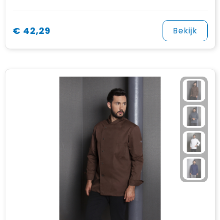
€ 42,29
Bekijk