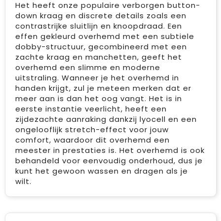
Het heeft onze populaire verborgen button-
down kraag en discrete details zoals een
contrastrijke sluitlijn en knoopdraad. Een
effen gekleurd overhemd met een subtiele
dobby-structuur, gecombineerd met een
zachte kraag en manchetten, geeft het
overhemd een slimme en moderne
uitstraling. Wanneer je het overhemd in
handen krijgt, zul je meteen merken dat er
meer aan is dan het oog vangt. Het is in
eerste instantie veerlicht, heeft een
zijdezachte aanraking dankzij lyocell en een
ongelooflijk stretch-effect voor jouw
comfort, waardoor dit overhemd een
meester in prestaties is. Het overhemd is ook
behandeld voor eenvoudig onderhoud, dus je
kunt het gewoon wassen en dragen als je
wilt.