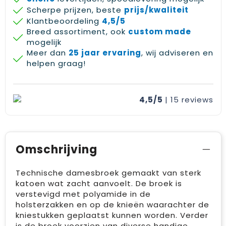
Scherpe prijzen, beste
prijs/kwaliteit
Klantbeoordeling
4,5/5
Breed assortiment, ook
custom made
mogelijk
Meer dan
25 jaar ervaring
, wij adviseren en
helpen graag!
4,5/5
| 15
reviews
Omschrijving
Technische damesbroek gemaakt van sterk
katoen wat zacht aanvoelt. De broek is
verstevigd met polyamide in de
holsterzakken en op de knieën waarachter de
kniestukken geplaatst kunnen worden. Verder
is de broek voorzien van diverse handige