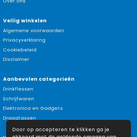
Over ons
Veilig winkelen
Algemene voorwaarden
Privacyverklaring
Cookiebeleid
Disclaimer
Aanbevolen categorieën
Drinkflessen
Schrijfwaren
Elektronica en Gadgets
Draagtassen
Door op accepteren te klikken ga je
akkoord met de geldende omgang van