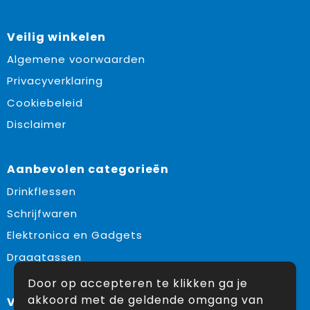
Veilig winkelen
Algemene voorwaarden
Privacyverklaring
Cookiebeleid
Disclaimer
Aanbevolen categorieën
Drinkflessen
Schrijfwaren
Elektronica en Gadgets
Draagtassen
Door op accepteren te klikken ga je
akkoord met de geldende omgang van
Volg ons op: