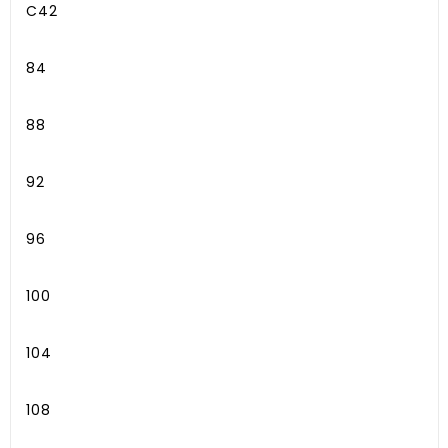
C42
84
88
92
96
100
104
108