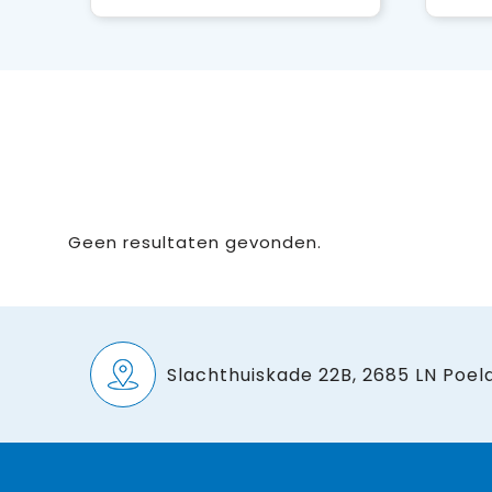
Geen resultaten gevonden.
Slachthuiskade 22B, 2685 LN Poeld