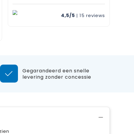
4,5/5
| 15
reviews
Gegarandeerd een snelle
levering zonder concessie
zien