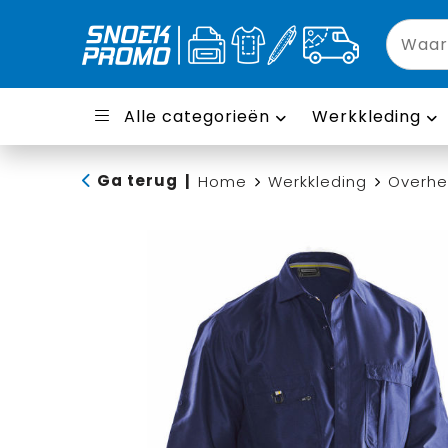
Alle categorieën
Werkkleding
Ga terug
|
Home
Werkkleding
Overh