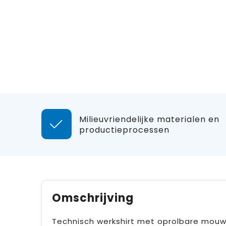
Milieuvriendelijke materialen en
productieprocessen
Omschrijving
Technisch werkshirt met oprolbare mouwen