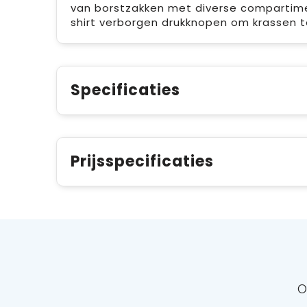
van borstzakken met diverse compartimen
shirt verborgen drukknopen om krassen 
Specificaties
Prijsspecificaties
O