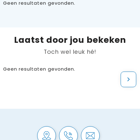
Geen resultaten gevonden.
Laatst door jou bekeken
Toch wel leuk hé!
Geen resultaten gevonden.