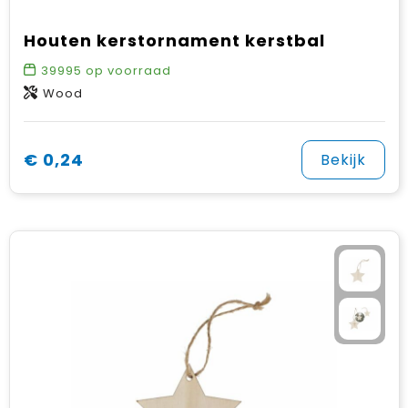
Houten kerstornament kerstbal
39995
op voorraad
Wood
€ 0,24
Bekijk