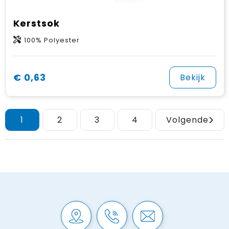
Kerstsok
100% Polyester
€ 0,63
Bekijk
1
2
3
4
Volgende