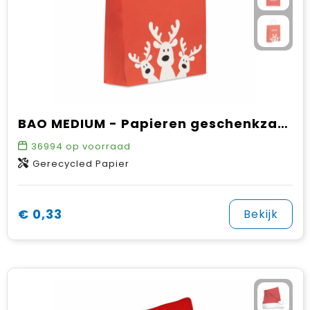
BAO MEDIUM - Papieren geschenkzakje (M)
36994
op voorraad
Gerecycled Papier
€ 0,33
Bekijk