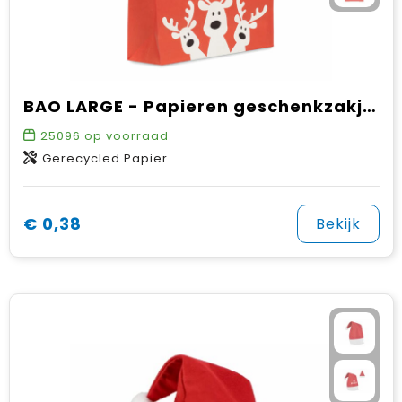
BAO LARGE - Papieren geschenkzakje (L)
25096
op voorraad
Gerecycled Papier
€ 0,38
Bekijk