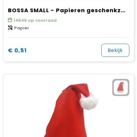
BOSSA SMALL - Papieren geschenkzakje (S)
14849
op voorraad
Papier
€ 0,51
Bekijk