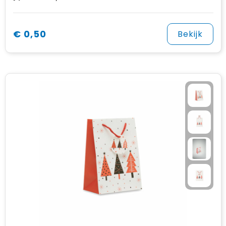
€ 0,50
Bekijk