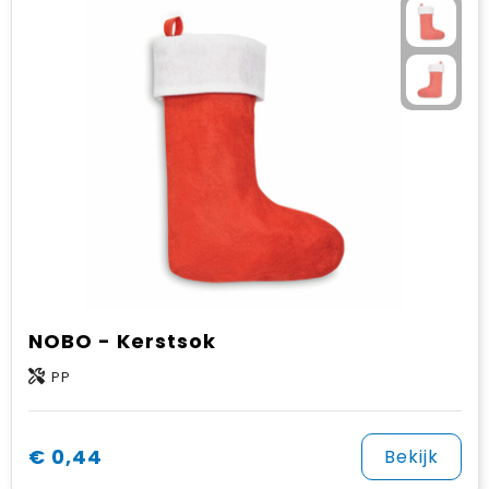
NOBO - Kerstsok
PP
€ 0,44
Bekijk