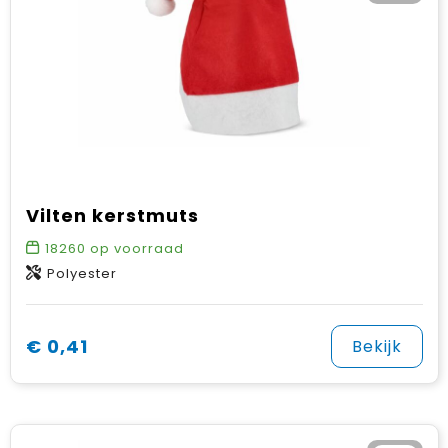
Vilten kerstmuts
18260
op voorraad
Polyester
€ 0,41
Bekijk