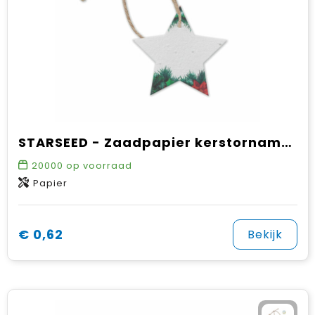
STARSEED - Zaadpapier kerstornament
20000
op voorraad
Papier
€ 0,62
Bekijk