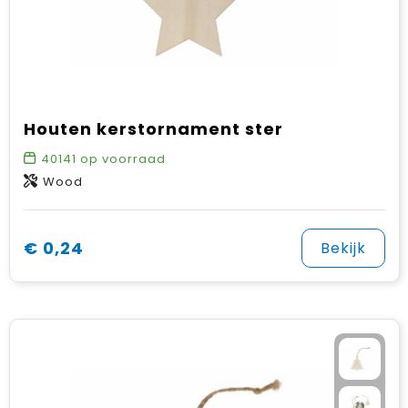
Houten kerstornament ster
40141
op voorraad
Wood
€ 0,24
Bekijk