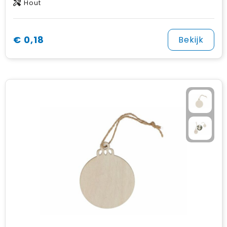
Hout
€ 0,18
Bekijk