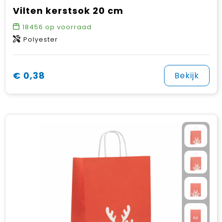
Vilten kerstsok 20 cm
18456
op voorraad
Polyester
€ 0,38
Bekijk