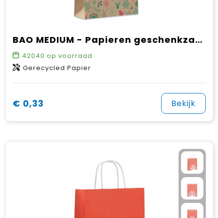
BAO MEDIUM - Papieren geschenkzakje medium
42040
op voorraad
Gerecycled Papier
€ 0,33
Bekijk