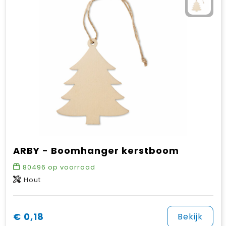
ARBY - Boomhanger kerstboom
80496
op voorraad
Hout
€ 0,18
Bekijk