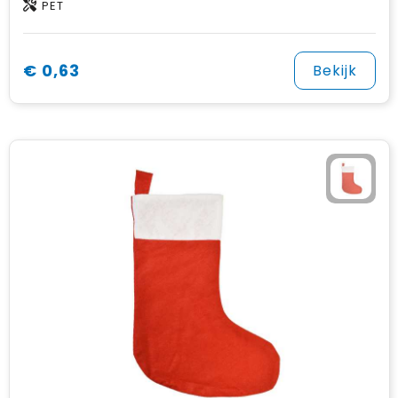
PET
€ 0,63
Bekijk