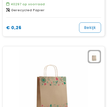
40297
op voorraad
Gerecycled Papier
€ 0,26
Bekijk