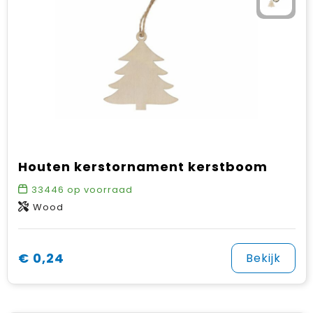
Houten kerstornament kerstboom
33446
op voorraad
Wood
€ 0,24
Bekijk