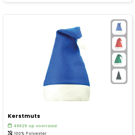
Kerstmuts
49625
op voorraad
100% Polyester