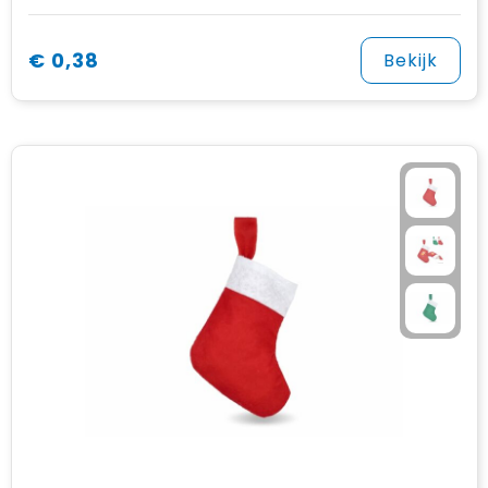
€ 0,38
Bekijk