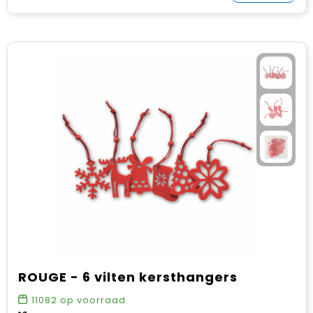
ROUGE - 6 vilten kersthangers
11082
op voorraad