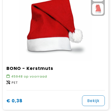
BONO - Kerstmuts
45948
op voorraad
PET
€ 0,38
Bekijk