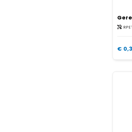
RPE
€ 0,