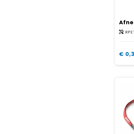
RPE
€ 0,