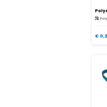
Pol
€ 0,