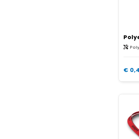
Pol
€ 0,