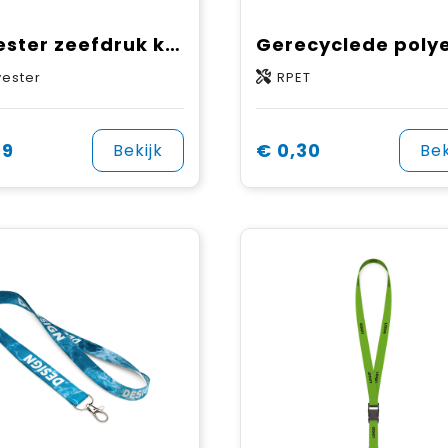
Polyester zeefdruk keycord
yester
RPET
29
€ 0,30
Bekijk
Bek