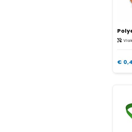
Vla
€ 0,