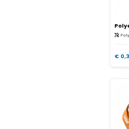
Pol
€ 0,