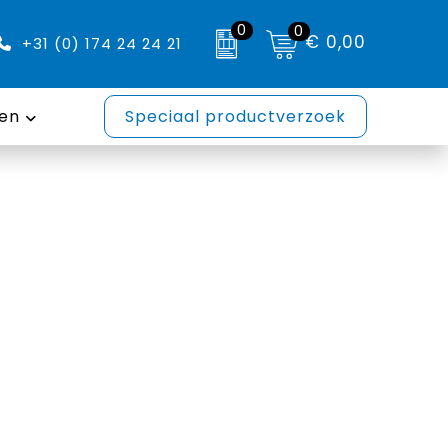
0
0
€ 0,00
+31 (0) 174 24 24 21
en
Speciaal productverzoek