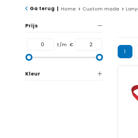
Ga terug
|
Home
Custom made
Lany
Prijs
t/m
€
1
Kleur