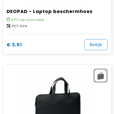
DEOPAD - Laptop beschermhoes
6717
op voorraad
PET-EVA
€ 3,51
Bekijk