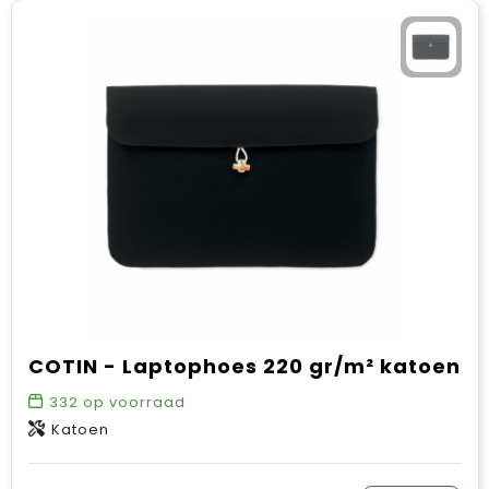
COTIN - Laptophoes 220 gr/m² katoen
332
op voorraad
Katoen