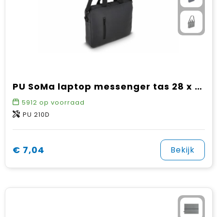
PU SoMa laptop messenger tas 28 x 38 x 5 cm
5912
op voorraad
PU 210D
€ 7,04
Bekijk