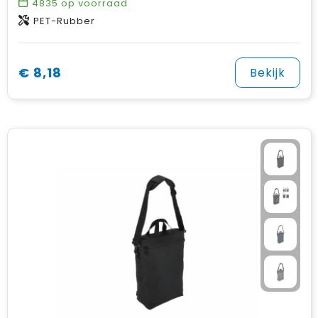
4835
op voorraad
PET-Rubber
€ 8,18
Bekijk