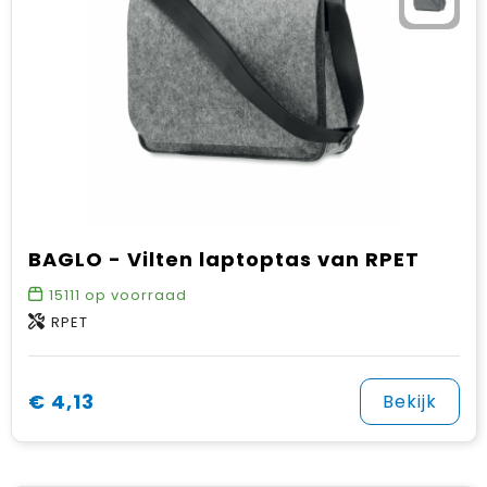
BAGLO - Vilten laptoptas van RPET
15111
op voorraad
RPET
€ 4,13
Bekijk