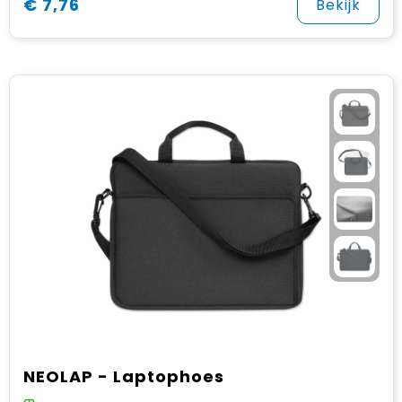
€ 7,76
Bekijk
NEOLAP - Laptophoes