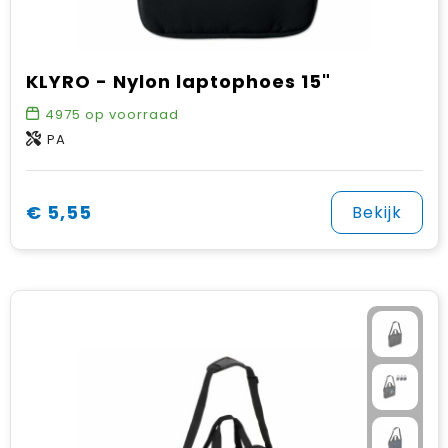
KLYRO - Nylon laptophoes 15"
4975
op voorraad
PA
€ 5,55
Bekijk