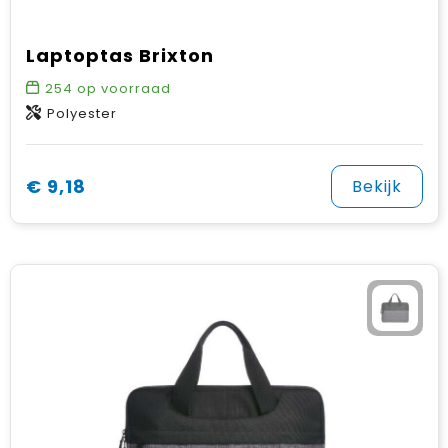
Laptoptas Brixton
254
op voorraad
Polyester
€ 9,18
Bekijk