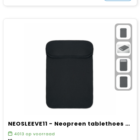
NEOSLEEVE11 - Neopreen tablethoes 11"
4013
op voorraad