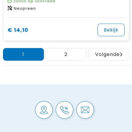
20000
op voorraad
Neopreen
€ 14,10
Bekijk
1
2
Volgende