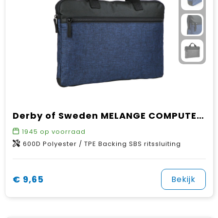
Derby of Sweden MELANGE COMPUTER CASE
1945
op voorraad
600D Polyester / TPE Backing SBS ritssluiting
€ 9,65
Bekijk