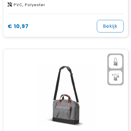
PVC, Polyester
€ 10,97
Bekijk