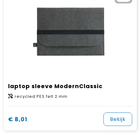
laptop sleeve ModernClassic
recycled PES felt 2 mm
€ 8,01
Bekijk