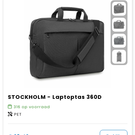
STOCKHOLM - Laptoptas 360D
316
op voorraad
PET