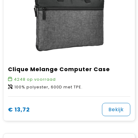
Clique Melange Computer Case
4248
op voorraad
100% polyester, 600D met TPE.
€ 13,72
Bekijk