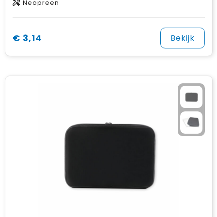
Neopreen
€ 3,14
Bekijk