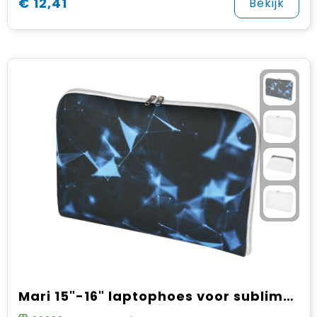
€ 12,41
Bekijk
Mari 15"-16" laptophoes voor sublimatie