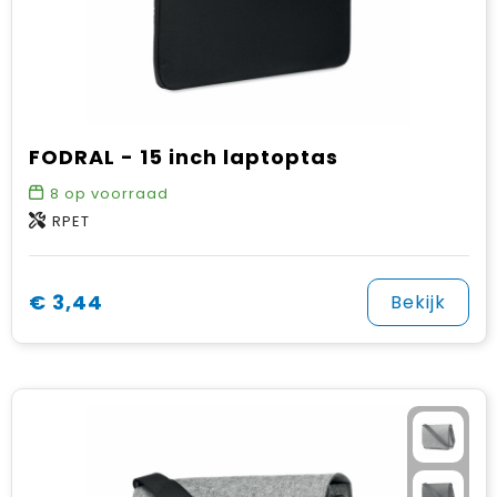
FODRAL - 15 inch laptoptas
8
op voorraad
RPET
€ 3,44
Bekijk