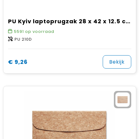
PU Kyiv laptoprugzak 28 x 42 x 12.5 cm
5591
op voorraad
PU 210D
€ 9,26
Bekijk