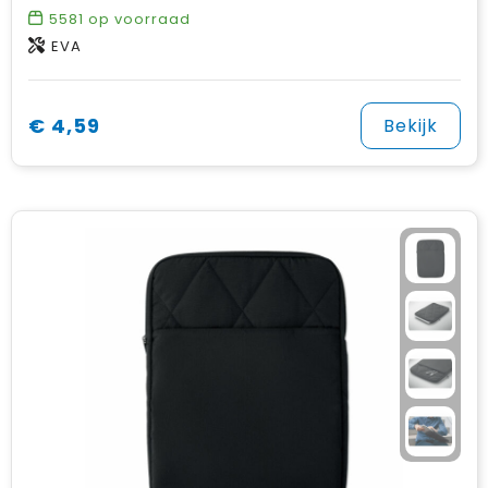
5581
op voorraad
EVA
€ 4,59
Bekijk