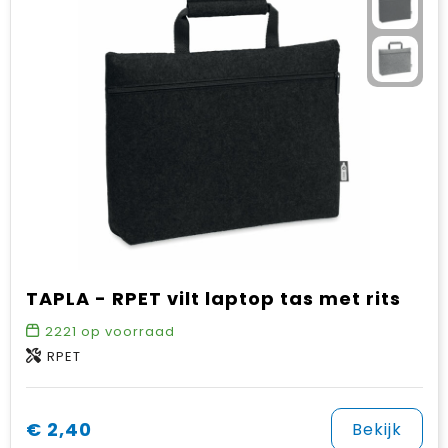
TAPLA - RPET vilt laptop tas met rits
2221
op voorraad
RPET
€ 2,40
Bekijk